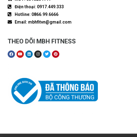
Điện thoại: 0917.449.333
Hotline: 0866.99.6666
Email: mbhfitvn@gmail.com
THEO DÕI MBH FITNESS