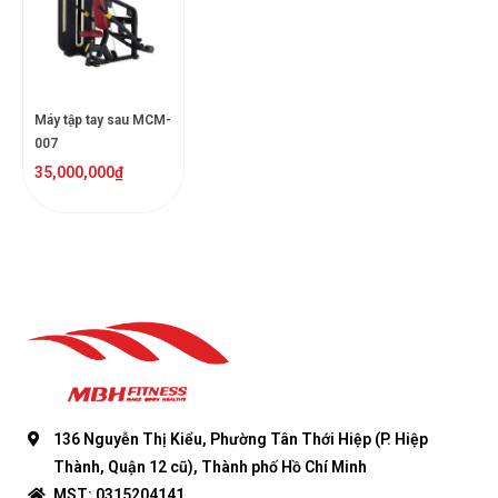
Máy tập tay sau MCM-
007
35,000,000
₫
136 Nguyễn Thị Kiểu, Phường Tân Thới Hiệp (P. Hiệp
Thành, Quận 12 cũ), Thành phố Hồ Chí Minh
MST: 0315204141