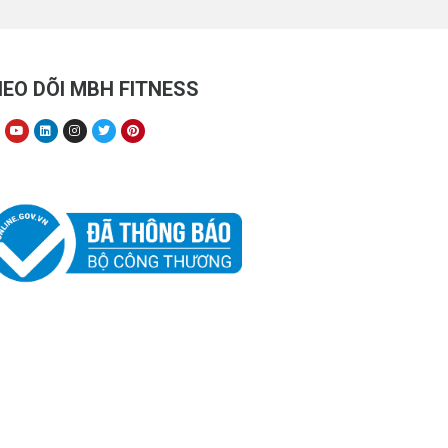
EO DÕI MBH FITNESS