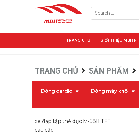
TRANG CHỦ
GIỚI THIỆU MBH F
TRANG CHỦ
SẢN PHẨM
Dòng cardio
Dòng máy khối
xe đạp tập thể dục M-5811 TFT
cao cấp