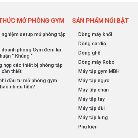
 THỨC MỞ PHÒNG GYM
SẢN PHẨM NỔI BẬT
h nghiệm setup mở phòng tập
Dòng máy khối
m
Dòng cardio
h doanh phòng Gym đem lại
Dòng ghế
nhuận ” Khủng “
Dòng máy Robo
 hợp các thiết bị phòng tập
 cần thiết
Máy tập gym MBH
 phí đầu tư mở phòng gym
Máy tập ngực
bao nhiêu tiền?
Máy tập chân
Máy tập tay
Máy tập đùi
Máy tập lưng
Phụ kiện