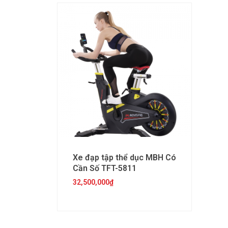
Xe đạp tập thể dục MBH Có
Cần Số TFT-5811
32,500,000
₫