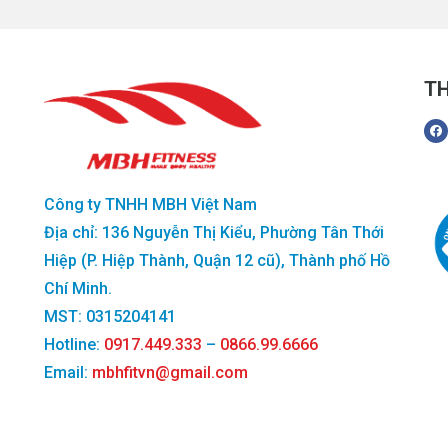
TH
Công ty TNHH MBH Việt Nam
Địa chỉ: 136 Nguyễn Thị Kiểu, Phường Tân Thới
Hiệp (P. Hiệp Thành, Quận 12 cũ), Thành phố Hồ
Chí Minh.
MST: 0315204141
Hotline:
0917.449.333
–
0866.99.6666
Email:
mbhfitvn@gmail.com