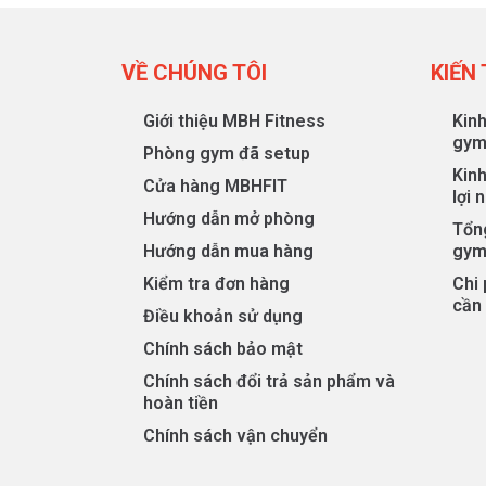
VỀ CHÚNG TÔI
KIẾN
Giới thiệu MBH Fitness
Kin
gy
Phòng gym đã setup
Kin
Cửa hàng MBHFIT
lợi 
Hướng dẫn mở phòng
Tổng
Hướng dẫn mua hàng
gym
Kiểm tra đơn hàng
Chi
cần 
Điều khoản sử dụng
Chính sách bảo mật
Chính sách đổi trả sản phẩm và
hoàn tiền
Chính sách vận chuyển