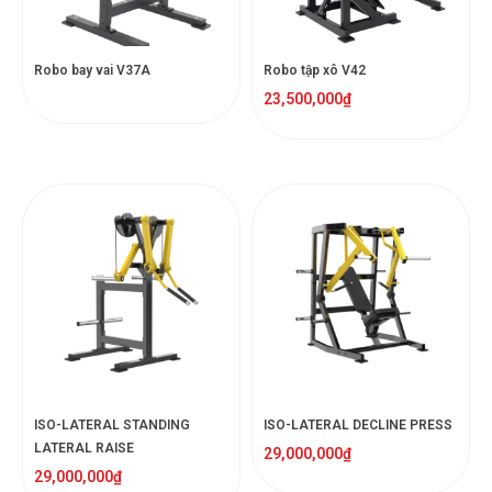
Robo bay vai V37A
Robo tập xô V42
23,500,000
₫
ISO-LATERAL STANDING
ISO-LATERAL DECLINE PRESS
LATERAL RAISE
29,000,000
₫
29,000,000
₫