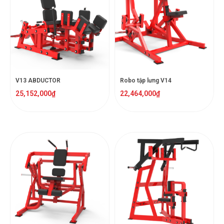
V13 ABDUCTOR
Robo tập lưng V14
25,152,000
₫
22,464,000
₫