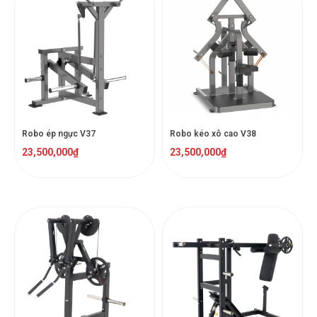
Robo ép ngực V37
Robo kéo xô cao V38
23,500,000
₫
23,500,000
₫