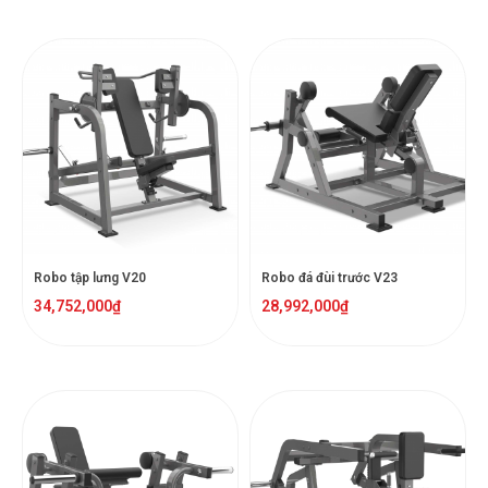
Robo tập lưng V20
Robo đá đùi trước V23
34,752,000
₫
28,992,000
₫