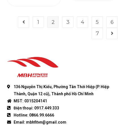
1
2
3
4
5
6
7
136 Nguyễn Thị Kiểu, Phường Tân Thới Hiệp (P. Hiệp
Thành, Quận 12 cũ), Thành phố Hồ Chí Minh
MST: 0315204141
Điện thoại: 0917.449.333
Hotline: 0866.99.6666
Email: mbhfitvn@gmail.com