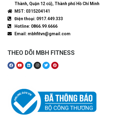
Thành, Quận 12 cũ), Thành phố Hồ Chí Minh
MST: 0315204141
Điện thoại: 0917.449.333
Hotline: 0866.99.6666
Email: mbhfitvn@gmail.com
THEO DÕI MBH FITNESS