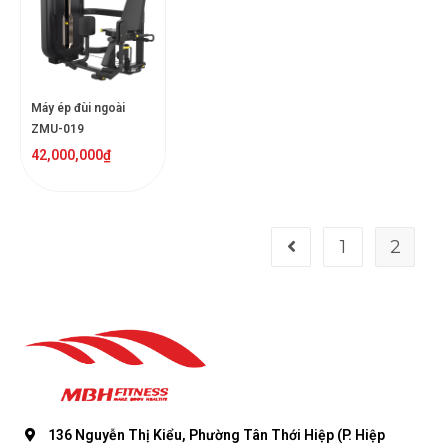
Máy ép đùi ngoài
ZMU-019
42,000,000
₫
1
2
136 Nguyễn Thị Kiểu, Phường Tân Thới Hiệp (P. Hiệp