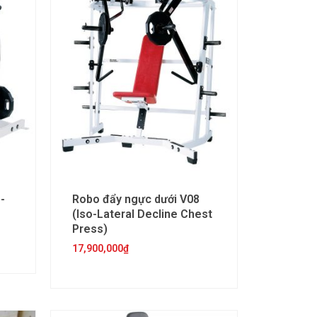
-
Robo đẩy ngực dưới V08
(Iso-Lateral Decline Chest
Press)
17,900,000
₫