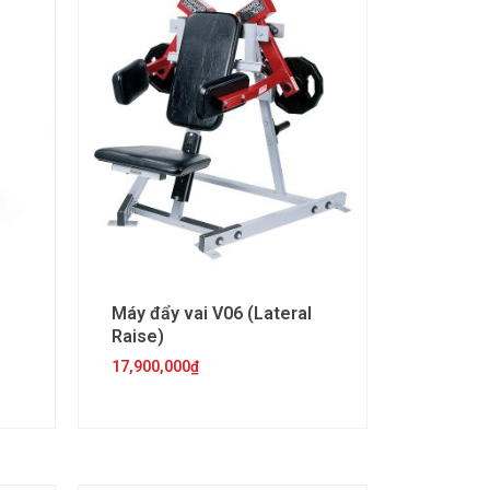
Máy đẩy vai V06 (Lateral
Raise)
17,900,000
₫