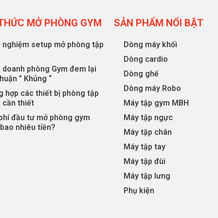
 THỨC MỞ PHÒNG GYM
SẢN PHẨM NỔI BẬT
h nghiệm setup mở phòng tập
Dòng máy khối
m
Dòng cardio
h doanh phòng Gym đem lại
Dòng ghế
nhuận ” Khủng “
Dòng máy Robo
 hợp các thiết bị phòng tập
 cần thiết
Máy tập gym MBH
 phí đầu tư mở phòng gym
Máy tập ngực
bao nhiêu tiền?
Máy tập chân
Máy tập tay
Máy tập đùi
Máy tập lưng
Phụ kiện