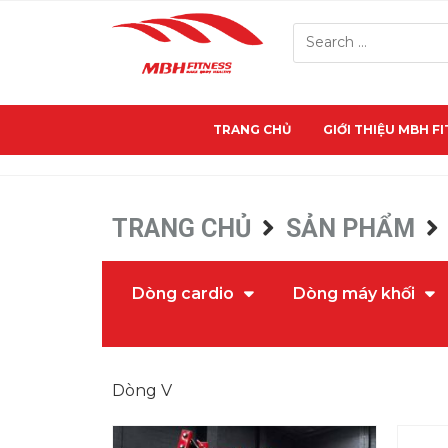
TRANG CHỦ
GIỚI THIỆU MBH F
TRANG CHỦ
SẢN PHẨM
Dòng cardio
Dòng máy khối
Dòng V