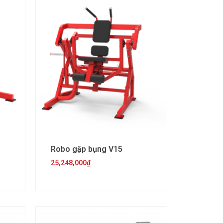
Robo gập bụng V15
25,248,000
₫