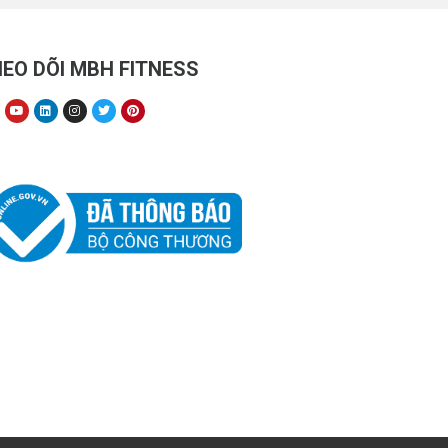
EO DÕI MBH FITNESS