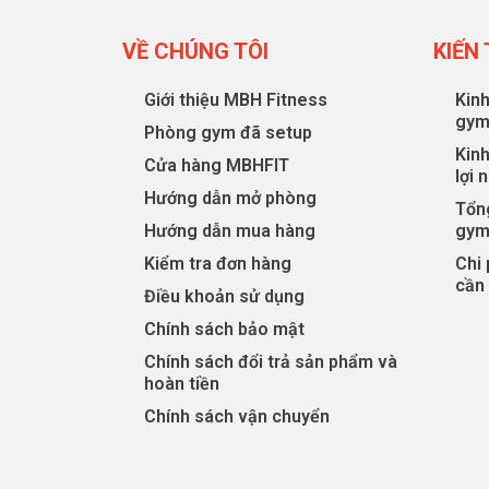
VỀ CHÚNG TÔI
KIẾN
Giới thiệu MBH Fitness
Kin
gy
Phòng gym đã setup
Kin
Cửa hàng MBHFIT
lợi 
Hướng dẫn mở phòng
Tổng
Hướng dẫn mua hàng
gym
Kiểm tra đơn hàng
Chi
cần 
Điều khoản sử dụng
Chính sách bảo mật
Chính sách đổi trả sản phẩm và
hoàn tiền
Chính sách vận chuyển