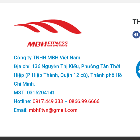
TH
Công ty TNHH MBH Việt Nam
Địa chỉ: 136 Nguyễn Thị Kiểu, Phường Tân Thới
Hiệp (P. Hiệp Thành, Quận 12 cũ), Thành phố Hồ
Chí Minh.
MST: 0315204141
Hotline:
0917.449.333
–
0866.99.6666
Email:
mbhfitvn@gmail.com