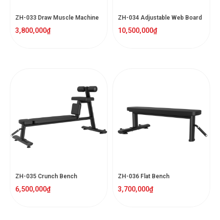
ZH-033 Draw Muscle Machine
ZH-034 Adjustable Web Board
3,800,000
₫
10,500,000
₫
ZH-035 Crunch Bench
ZH-036 Flat Bench
6,500,000
₫
3,700,000
₫