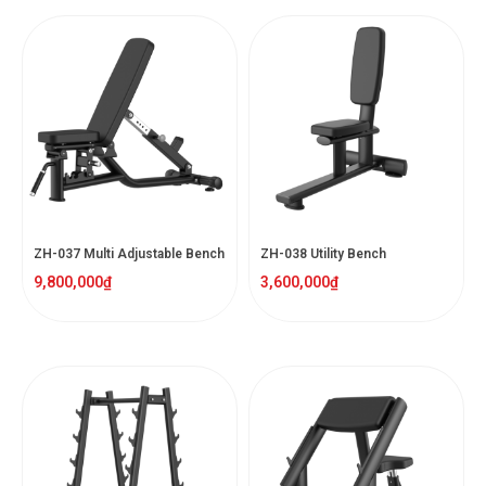
ZH-037 Multi Adjustable Bench
ZH-038 Utility Bench
9,800,000
₫
3,600,000
₫