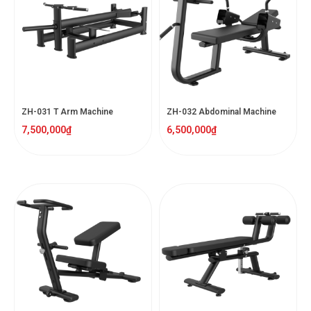
ZH-031 T Arm Machine
ZH-032 Abdominal Machine
7,500,000
₫
6,500,000
₫