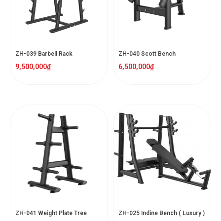
ZH-039 Barbell Rack
ZH-040 Scott Bench
9,500,000
₫
6,500,000
₫
ZH-041 Weight Plate Tree
ZH-025 Indine Bench ( Luxury )