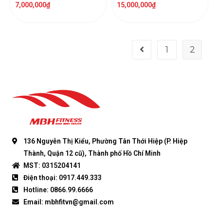
7,000,000
₫
15,000,000
₫
1
2
136 Nguyễn Thị Kiểu, Phường Tân Thới Hiệp (P. Hiệp
Thành, Quận 12 cũ), Thành phố Hồ Chí Minh
MST: 0315204141
Điện thoại: 0917.449.333
Hotline: 0866.99.6666
Email: mbhfitvn@gmail.com