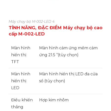
Máy chạy bộ M-002-LED 4
TÍNH NĂNG, ĐẶC ĐIỂM Máy chạy bộ cao
cấp M-002-LED
Màn hình
Màn hình cảm ứng mềm cảm
hiển thị
ứng 21.5 “(tùy chọn)
TFT
Màn hình
Màn hình hiển thị LED đa cửa
hiển thị
sổ (tùy chọn)
LED
Điều khiển
Hợp kim nhôm
thẳng