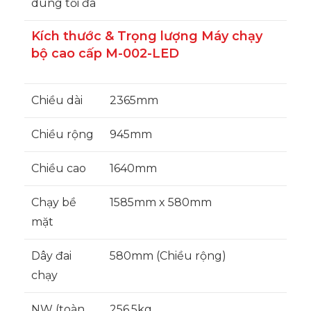
dùng tối đa
Kích thước & Trọng lượng Máy chạy
bộ cao cấp M-002-LED
Chiều dài
2365mm
Chiều rộng
945mm
Chiều cao
1640mm
Chạy bề
1585mm x 580mm
mặt
Dây đai
580mm (Chiều rộng)
chạy
NW (toàn
256.5kg