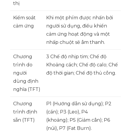
thị
Kiểm soát
Khi một phím được nhấn bởi
cảm ứng
người sử dụng, điều khiển
cảm ứng hoạt động và một
nhấp chuột sẽ âm thanh.
Chương
3 Chế độ nhịp tim; Chế độ
trình do
Khoảng cách; Chế độ calo; Chế
người
độ thời gian; Chế độ thủ công.
dùng định
nghĩa (TFT)
Chương
P1 (Hướng dẫn sử dụng); P2
trình định
(cán); P3 (Leo), P4
sẵn (TFT)
(khoảng); P5 (Giảm cân); P6
(núi), P7 (Fat Burn).