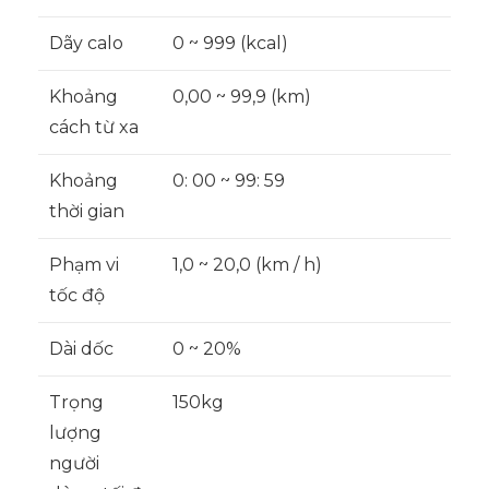
Dãy calo
0 ~ 999 (kcal)
Khoảng
0,00 ~ 99,9 (km)
cách từ xa
Khoảng
0: 00 ~ 99: 59
thời gian
Phạm vi
1,0 ~ 20,0 (km / h)
tốc độ
Dài dốc
0 ~ 20%
Trọng
150kg
lượng
người