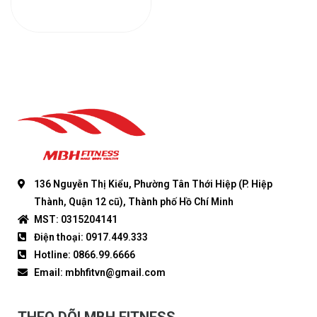
136 Nguyễn Thị Kiểu, Phường Tân Thới Hiệp (P. Hiệp
Thành, Quận 12 cũ), Thành phố Hồ Chí Minh
MST: 0315204141
Điện thoại: 0917.449.333
Hotline: 0866.99.6666
Email: mbhfitvn@gmail.com
THEO DÕI MBH FITNESS