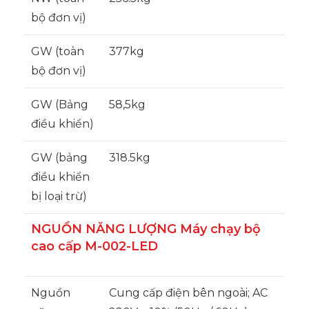
bộ đơn vị)
GW (toàn
377kg
bộ đơn vị)
GW (Bảng
58,5kg
điều khiển)
GW (bảng
318.5kg
điều khiển
bị loại trừ)
NGUỒN NĂNG LƯỢNG Máy chạy bộ
cao cấp M-002-LED
Nguồn
Cung cấp điện bên ngoài; AC