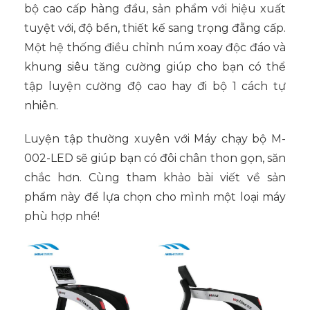
bộ cao cấp hàng đầu, sản phẩm với hiệu xuất
tuyệt với, độ bền, thiết kế sang trọng đẵng cấp.
Một hệ thống điều chỉnh núm xoay độc đáo và
khung siêu tăng cường giúp cho bạn có thể
tập luyện cường độ cao hay đi bộ 1 cách tự
nhiên.
Luyện tập thường xuyên với Máy chạy bộ M-
002-LED sẽ giúp bạn có đôi chân thon gọn, săn
chắc hơn. Cùng tham khảo bài viết về sản
phẩm này để lựa chọn cho mình một loại máy
phù hợp nhé!