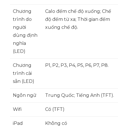
Chương
Calo đếm chế độ xuống; Chế
trình do
độ đếm từ xa; Thời gian đếm
người
xuống chế độ.
dùng định
nghĩa
(LED)
Chương
P1, P2, P3, P4, P5, P6, P7, P8.
trình cài
sẵn (LED)
Ngôn ngữ
Trung Quốc; Tiếng Anh (TFT).
Wifi
Có (TFT)
iPad
Không có