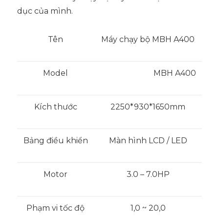
dục của mình.
Tên
Máy chạy bộ MBH A400
Model
MBH A400
Kích thước
2250*930*1650mm
Bảng điều khiển
Màn hình LCD / LED
Motor
3.0 – 7.0HP
Phạm vi tốc độ
1,0 ~ 20,0