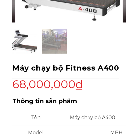
Máy chạy bộ Fitness A400
68,000,000
₫
Thông tin sản phẩm
Tên
Máy chạy bộ A400
Model
MBH