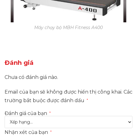
Máy chạy bộ MBH Fitness A400
Đánh giá
Chưa có đánh giá nào.
Email của bạn sẽ không được hiển thị công khai.
Các
trường bắt buộc được đánh dấu
*
Đánh giá của bạn
*
Nhận xét của bạn
*