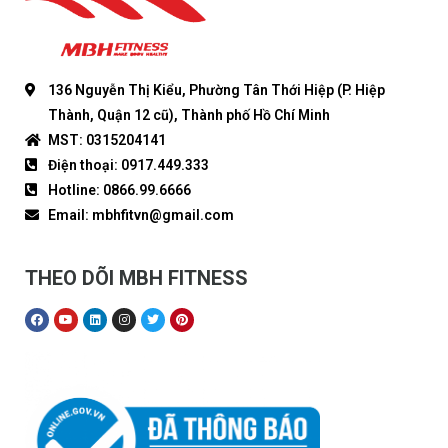
136 Nguyễn Thị Kiểu, Phường Tân Thới Hiệp (P. Hiệp
Thành, Quận 12 cũ), Thành phố Hồ Chí Minh
MST: 0315204141
Điện thoại: 0917.449.333
Hotline: 0866.99.6666
Email: mbhfitvn@gmail.com
THEO DÕI MBH FITNESS