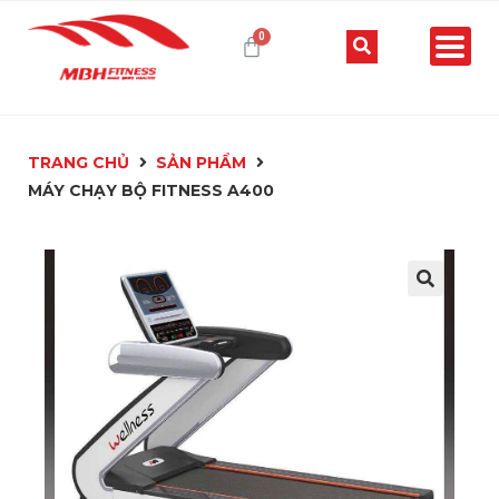
TRANG CHỦ
SẢN PHẨM
MÁY CHẠY BỘ FITNESS A400