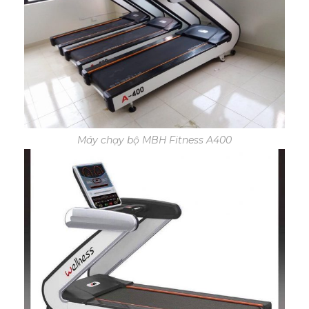
Máy chạy bộ MBH Fitness A400