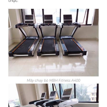
thực.
Máy chạy bộ MBH Fitness A400