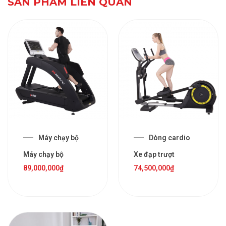
SẢN PHẨM LIÊN QUAN
Máy chạy bộ
Dòng cardio
Máy chạy bộ
Xe đạp trượt
89,000,000
₫
74,500,000
₫