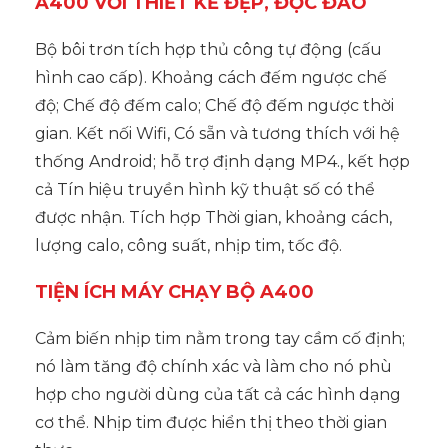
A400 VỚI THIẾT KẾ ĐẸP, ĐỘC ĐÁO
Bộ bôi trơn tích hợp thủ công tự động (cấu
hình cao cấp). Khoảng cách đếm ngược chế
độ; Chế độ đếm calo; Chế độ đếm ngược thời
gian. Kết nối Wifi, Có sẵn và tương thích với hệ
thống Android; hỗ trợ định dạng MP4., kết hợp
cả Tín hiệu truyền hình kỹ thuật số có thể
được nhận. Tích hợp Thời gian, khoảng cách,
lượng calo, công suất, nhịp tim, tốc độ.
TIỆN ÍCH MÁY CHẠY BỘ A400
Cảm biến nhịp tim nằm trong tay cầm cố định;
nó làm tăng độ chính xác và làm cho nó phù
hợp cho người dùng của tất cả các hình dạng
cơ thể. Nhịp tim được hiển thị theo thời gian