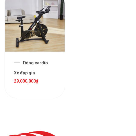
Dòng cardio
Xe đạp gia
29,000,000
₫