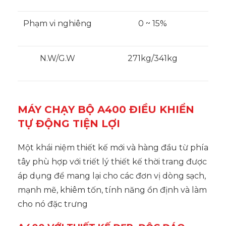
Phạm vi nghiêng
0 ~ 15%
N.W/G.W
271kg/341kg
MÁY CHẠY BỘ A400 ĐIỀU KHIỂN
TỰ ĐỘNG TIỆN LỢI
Một khái niệm thiết kế mới và hàng đầu từ phía
tây phù hợp với triết lý thiết kế thời trang được
áp dụng để mang lại cho các đơn vị dòng sạch,
mạnh mẽ, khiêm tốn, tính năng ổn định và làm
cho nó đặc trưng