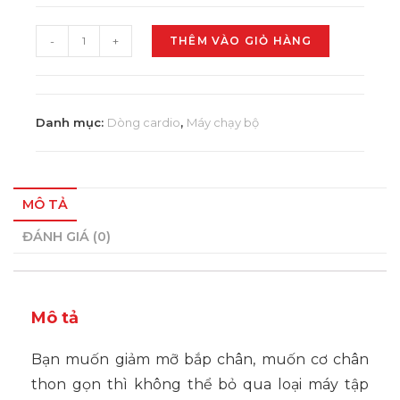
-
+
THÊM VÀO GIỎ HÀNG
Danh mục:
Dòng cardio
,
Máy chạy bộ
MÔ TẢ
ĐÁNH GIÁ (0)
Mô tả
Bạn muốn giảm mỡ bắp chân, muốn cơ chân
thon gọn thì không thể bỏ qua loại máy tập