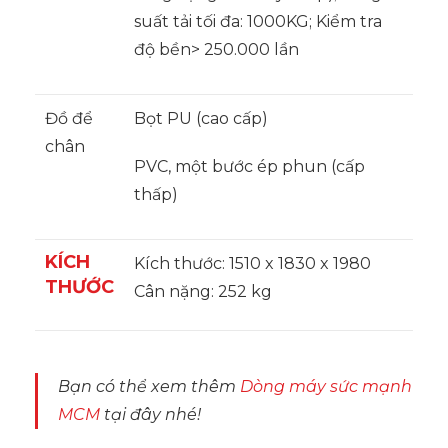
suất tải tối đa: 1000KG; Kiểm tra
độ bền> 250.000 lần
Đồ để
Bọt PU (cao cấp)
chân
PVC, một bước ép phun (cấp
thấp)
KÍCH
Kích thước: 1510 x 1830 x 1980
THƯỚC
Cân nặng: 252 kg
Bạn có thể xem thêm
Dòng máy sức mạnh
MCM
tại đây nhé!