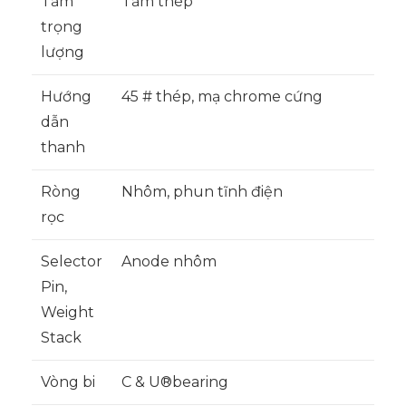
Tấm
Tấm thép
trọng
lượng
Hướng
45 # thép, mạ chrome cứng
dẫn
thanh
Ròng
Nhôm, phun tĩnh điện
rọc
Selector
Anode nhôm
Pin,
Weight
Stack
Vòng bi
C & U®bearing