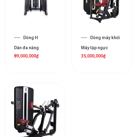
Dòng H
Dòng máy khối
Dàn đa năng
Máy tập ngực
89,000,000
₫
35,000,000
₫