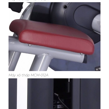
Máy xô thấp MCM-012A