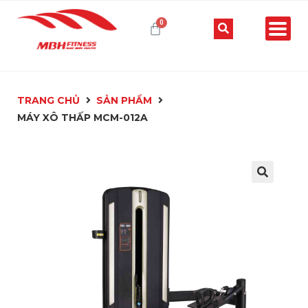
TRANG CHỦ
SẢN PHẨM
MÁY XÔ THẤP MCM-012A