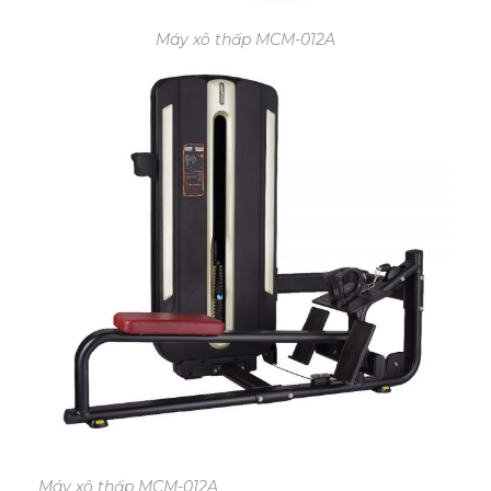
Máy xô thấp MCM-012A
Máy xô thấp MCM-012A