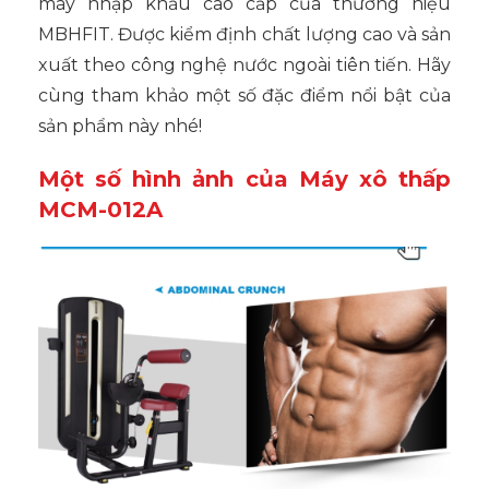
máy nhập khẩu cao cấp của thương hiệu
MBHFIT. Được kiểm định chất lượng cao và sản
xuất theo công nghệ nước ngoài tiên tiến. Hãy
cùng tham khảo một số đặc điểm nổi bật của
sản phẩm này nhé!
Một số hình ảnh của Máy xô thấp
MCM-012A