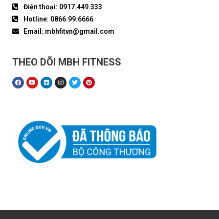
Điện thoại: 0917.449.333
Hotline: 0866.99.6666
Email: mbhfitvn@gmail.com
THEO DÕI MBH FITNESS