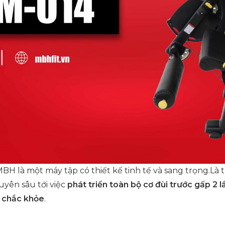
BH là một máy tập có thiết kế tinh tế và sang trọng.L
uyên sâu tới việc
phát triển toàn bộ cơ đùi trước gấp 2 
, chắc khỏe
.