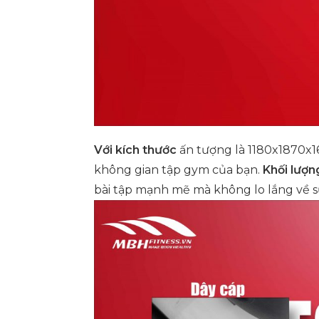
Với kích thước
ấn tượng là 1180x1870x1
không gian tập gym của bạn.
Khối lượn
bài tập mạnh mẽ mà không lo lắng về s