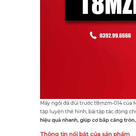
Máy ngồi đá đùi trước t8mzm-014 của M
tập luyện thể hình, bài tập tác động ch
hiệu quả nhanh, giúp cơ bắp căng tròn
Thông tin nổi bật của sản phẩm