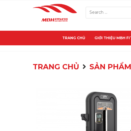
TRANG CHỦ
GIỚI THIỆU MBH F
TRANG CHỦ
SẢN PHẨ