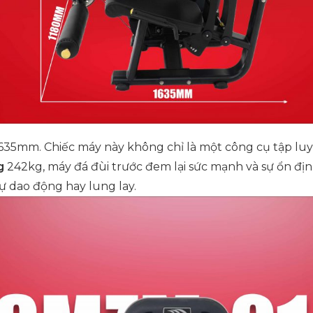
635mm. Chiếc máy này không chỉ là một công cụ tập lu
g
242kg, máy đá đùi trước đem lại sức mạnh và sự ổn địn
ự dao động hay lung lay.