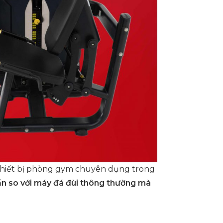
à thiết bị phòng gym chuyên dụng trong
lần so với máy đá đùi thông thường mà