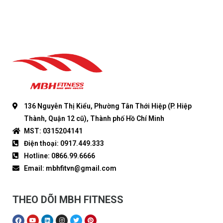
136 Nguyễn Thị Kiểu, Phường Tân Thới Hiệp (P. Hiệp
Thành, Quận 12 cũ), Thành phố Hồ Chí Minh
MST: 0315204141
Điện thoại: 0917.449.333
Hotline: 0866.99.6666
Email: mbhfitvn@gmail.com
THEO DÕI MBH FITNESS