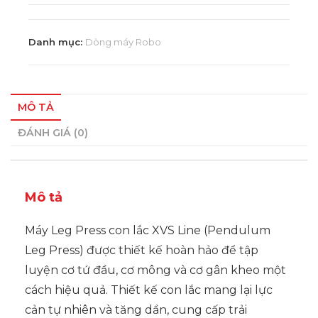
Danh mục:
Dòng máy Robo
MÔ TẢ
ĐÁNH GIÁ (0)
Mô tả
Máy Leg Press con lắc XVS Line (Pendulum
Leg Press) được thiết kế hoàn hảo để tập
luyện cơ tứ đầu, cơ mông và cơ gân kheo một
cách hiệu quả. Thiết kế con lắc mang lại lực
cản tự nhiên và tăng dần, cung cấp trải