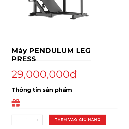
Máy PENDULUM LEG
PRESS
29,000,000
₫
Thông tin sản phẩm
-
+
THÊM VÀO GIỎ HÀNG