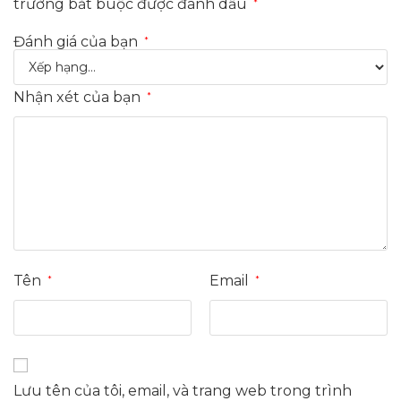
trường bắt buộc được đánh dấu
*
Đánh giá của bạn
*
Nhận xét của bạn
*
Tên
Email
*
*
Lưu tên của tôi, email, và trang web trong trình