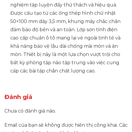
nghiệm tập luyện đầy thử thách và hiệu quả.
Được cấu tạo từ các ống thép hình chữ nhật
50×100 mm dày 3,5 mm, khung máy chắc chắn
đảm bảo độ bền và an toàn. Lớp sơn tĩnh điện
cao cấp chuẩn ô tô mang lại vẻ ngoài tinh tế và
khả năng bảo vệ lâu dài chống mài mòn và ăn
mòn. Thiết bị này là một lựa chọn vượt trội cho
bất kỳ phòng tập nào tập trung vào việc cung
cấp các bài tập chân chất lượng cao.
Đánh giá
Chưa có đánh giá nào.
Email của bạn sẽ không được hiển thị công khai.
Các