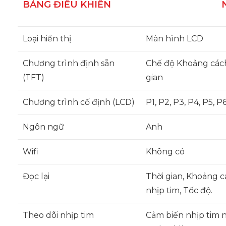
BẢNG ĐIỀU KHIỂN
Loại hiển thị
Màn hình LCD
Chương trình định sẵn
Chế độ Khoảng cách;
(TFT)
gian
Chương trình cố định (LCD)
P1, P2, P3, P4, P5, P
Ngôn ngữ
Anh
Wifi
Không có
Đọc lại
Thời gian, Khoảng 
nhịp tim, Tốc độ.
Theo dõi nhịp tim
Cảm biến nhịp tim 