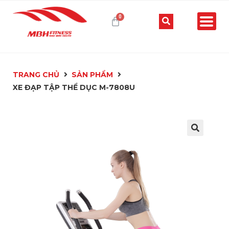
TRANG CHỦ
SẢN PHẨM
XE ĐẠP TẬP THỂ DỤC M-7808U