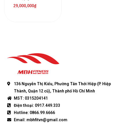
29,000,000
₫
136 Nguyễn Thị Kiểu, Phường Tân Thới Hiệp (P. Hiệp
Thành, Quận 12 cũ), Thành phố Hồ Chí Minh
MST: 0315204141
Điện thoại: 0917.449.333
Hotline: 0866.99.6666
Email: mbhfitvn@gmail.com