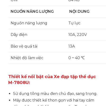
NGUỒN NĂNG LƯỢNG
NỘI DUNG
Nguồn năng lượng
Tự lực
Dây điện
10A, 220V
Bảo vệ quá tải
13A
Nhiệt độ làm việc
0 ~ 40 ℃
Thiết kế nổi bật của Xe đạp tập thể dục
M-7808U:
Sử dụng tông màu đen chủ đạo, sang trọng.
Máy được thiết kế thon gọn với hai tay cầm