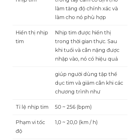
làm tăng độ chính xác và
làm cho nó phù hợp
Hiển thị nhịp
Nhịp tim được hiển thị
tim
trong thời gian thực. Sau
khi tuổi và cân nặng được
nhập vào, nó có hiệu quả
giúp người dùng tập thể
dục tim và giảm cân khi các
chương trình như
Tỉ lệ nhịp tim
50 ~ 256 (bpm)
Phạm vi tốc
1,0 ~ 20,0 (km / h)
độ