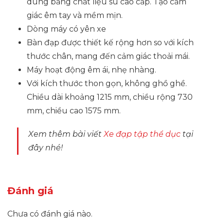
dùng bằng chất liệu su cao cấp. Tạo cảm
giác êm tay và mềm mịn.
Dòng máy có yên xe
Bàn đạp được thiết kế rộng hơn so với kích
thước chân, mang đến cảm giác thoải mái.
Máy hoạt động êm ái, nhẹ nhàng.
Với kích thước thon gọn, không ghồ ghề.
Chiều dài khoảng
1215 mm
, chiều rộng
730
mm, chiều cao
1575 mm.
Xem thêm bài viết
Xe đạp tập thể dục
tại
đây nhé!
Đánh giá
Chưa có đánh giá nào.