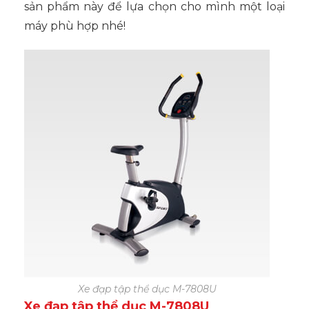
sản phẩm này để lựa chọn cho mình một loại
máy phù hợp nhé!
Xe đạp tập thể dục M-7808U
Xe đạp tập thể dục M-7808U