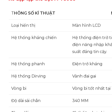
T
HÔNG SỐ KĨ THUẬT
Loại hiển thị
Màn hình LCD
Hệ thống kháng chiến
Hệ thống điện trở 
điện năng nhập khẩ
suất đáng tin cậy.
Hệ thống phanh
Điện trở kháng
Hệ thống Dirving
Vành đai gai
Vòng bi
Vòng bi tốt nhất tạ
Độ dài sải chân
340 MM