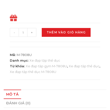
-
+
THÊM VÀO GIỎ HÀNG
Mã:
M-7808U
Danh mục:
Xe đạp tập thể dục
Từ khóa:
Xe đạp tập gym M-7808U
,
Xe đạp tập thể dục
,
Xe đạp tập thể dục M-7808U
MÔ TẢ
ĐÁNH GIÁ (0)