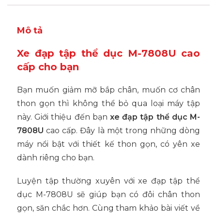
Mô tả
Xe đạp tập thể dục M-7808U cao
cấp cho bạn
Bạn muốn giảm mỡ bắp chân, muốn cơ chân
thon gọn thì không thể bỏ qua loại máy tập
này. Giới thiệu đến bạn
xe đạp tập thể dục M-
7808U
cao cấp. Đây là một trong những dòng
máy nổi bật với thiết kế thon gọn, có yên xe
dành riêng cho bạn.
Luyện tập thường xuyên với xe đạp tập thể
dục M-7808U sẽ giúp bạn có đôi chân thon
gọn, săn chắc hơn. Cùng tham khảo bài viết về