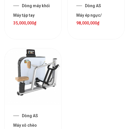
Dòng máy khối
Dòng AS
Máy tập tay
Máy ép ngực/
35,000,000
₫
98,000,000
₫
Dòng AS
Máy xô chèo