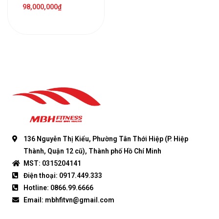
98,000,000
₫
136 Nguyễn Thị Kiểu, Phường Tân Thới Hiệp (P. Hiệp
Thành, Quận 12 cũ), Thành phố Hồ Chí Minh
MST: 0315204141
Điện thoại: 0917.449.333
Hotline: 0866.99.6666
Email: mbhfitvn@gmail.com