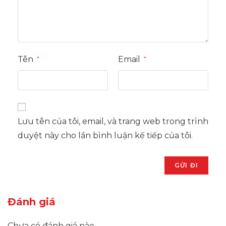
Tên
Email
*
*
Lưu tên của tôi, email, và trang web trong trình
duyệt này cho lần bình luận kế tiếp của tôi.
Đánh giá
Chưa có đánh giá nào.