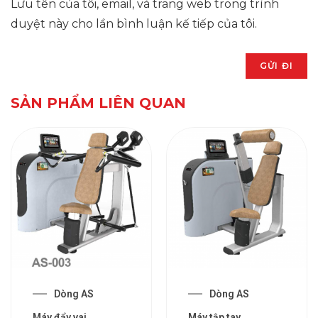
Lưu tên của tôi, email, và trang web trong trình
duyệt này cho lần bình luận kế tiếp của tôi.
SẢN PHẨM LIÊN QUAN
Dòng AS
Dòng AS
Máy đẩy vai
Máy tập tay