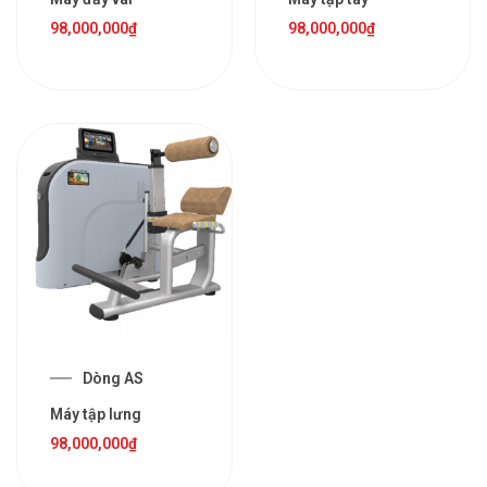
98,000,000
₫
98,000,000
₫
Dòng AS
Máy tập lưng
98,000,000
₫