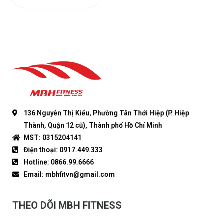
136 Nguyễn Thị Kiểu, Phường Tân Thới Hiệp (P. Hiệp
Thành, Quận 12 cũ), Thành phố Hồ Chí Minh
MST: 0315204141
Điện thoại: 0917.449.333
Hotline: 0866.99.6666
Email: mbhfitvn@gmail.com
THEO DÕI MBH FITNESS