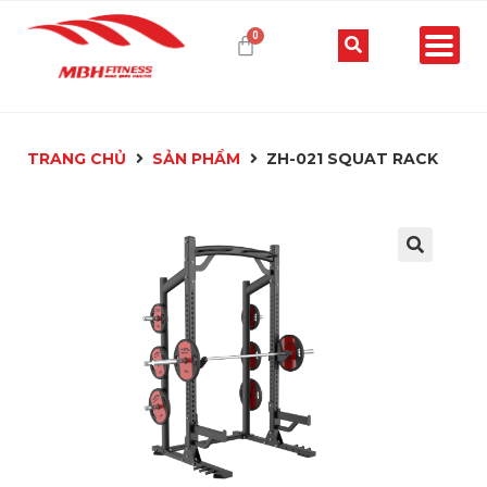
TRANG CHỦ
SẢN PHẨM
ZH-021 SQUAT RACK