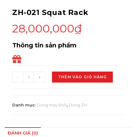
ZH-021 Squat Rack
28,000,000
₫
Thông tin sản phẩm
-
+
THÊM VÀO GIỎ HÀNG
Danh mục:
Dòng máy khối
,
Dòng ZH
ĐÁNH GIÁ (0)