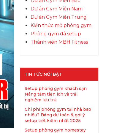
Dự án Gym Miên Bắc
Dự án Gym Miền Nam
Dự án Gym Miền Trung
Kiến thức mở phòng gym
Phòng gym đã setup
Thành viên MBH Fitness
TIN TỨC NỔI BẬT
Setup phòng gym khách sạn:
Nâng tầm tiện ích và trải
nghiệm lưu trú
Chi phí phòng gym tại nhà bao
nhiêu? Bảng dự toán & gợi ý
setup tiết kiệm nhất 2025
Setup phòng gym homestay