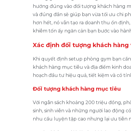
hướng đúng vào đối tượng khách hàng mục 
và đúng đắn sẽ giúp bạn vừa tối ưu chi p
hơn hết, nó vẫn tạo ra doanh thu ổn định
khiêm tốn ấy ngăn cản bạn bước vào hàn
Xác định đối tượng khách hàng 
Khi quyết định setup phòng gym bạn cần x
khách hàng mục tiêu và địa điểm kinh do
hoạch đầu tư hiệu quả, tiết kiệm và có tín
Đối tượng khách hàng mục tiêu
Với ngân sách khoảng 200 triệu đồng, p
sinh, sinh viên và những người lao động 
nhu cầu luyện tập cao nhưng lại ưu tiên m