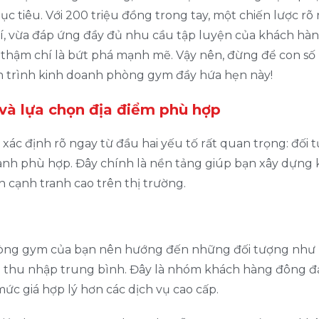
tiêu. Với 200 triệu đồng trong tay, một chiến lược rõ 
hí, vừa đáp ứng đầy đủ nhu cầu tập luyện của khách hàn
, thậm chí là bứt phá mạnh mẽ. Vậy nên, đừng để con số
h trình kinh doanh phòng gym đầy hứa hẹn này!
và lựa chọn địa điểm phù hợp
ác định rõ ngay từ đầu hai yếu tố rất quan trọng: đối 
anh phù hợp. Đây chính là nền tảng giúp bạn xây dựng 
h cạnh tranh cao trên thị trường.
hòng gym của bạn nên hướng đến những đối tượng như
có thu nhập trung bình. Đây là nhóm khách hàng đông đ
ức giá hợp lý hơn các dịch vụ cao cấp.