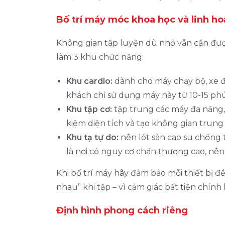
Bố trí máy móc khoa học và linh ho
Không gian tập luyện dù nhỏ vẫn cần được
làm 3 khu chức năng:
Khu cardio:
dành cho máy chạy bộ, xe đạ
khách chỉ sử dụng máy này từ 10-15 ph
Khu tập cơ:
tập trung các máy đa năng, 
kiệm diện tích và tạo không gian trung
Khu tạ tự do:
nên lót sàn cao su chống 
là nơi có nguy cơ chấn thương cao, nên
Khi bố trí máy hãy đảm bảo mỗi thiết bị đ
nhau” khi tập – vì cảm giác bất tiện chính
Định hình phong cách riêng