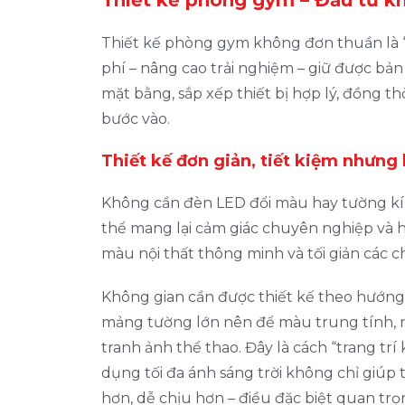
Thiết kế phòng gym – Đầu tư k
Thiết kế phòng gym không đơn thuần là “là
phí – nâng cao trải nghiệm – giữ được bản 
mặt bằng, sắp xếp thiết bị hợp lý, đồng 
bước vào.
Thiết kế đơn giản, tiết kiệm nhưng
Không cần đèn LED đổi màu hay tường kí
thể mang lại cảm giác chuyên nghiệp và hi
màu nội thất thông minh và tối giản các chi
Không gian cần được thiết kế theo hướng 
mảng tường lớn nên để màu trung tính, n
tranh ảnh thể thao. Đây là cách “trang trí
dụng tối đa ánh sáng trời không chỉ giúp 
hơn, dễ chịu hơn – điều đặc biệt quan t