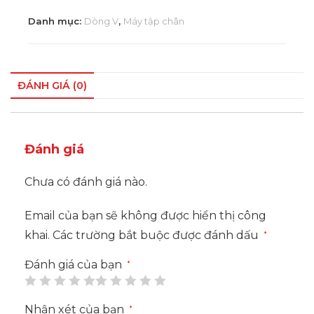
Danh mục:
Dòng V
,
Máy tập chân
ĐÁNH GIÁ (0)
Đánh giá
Chưa có đánh giá nào.
Email của bạn sẽ không được hiển thị công
khai.
Các trường bắt buộc được đánh dấu
*
Đánh giá của bạn
*
Nhận xét của bạn
*