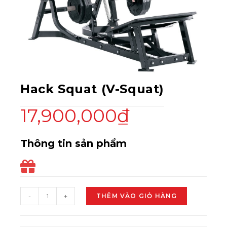
Hack Squat (V-Squat)
17,900,000
₫
Thông tin sản phẩm
-
+
THÊM VÀO GIỎ HÀNG