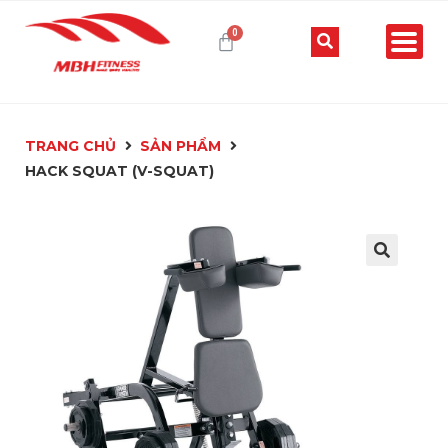
TRANG CHỦ
SẢN PHẨM
HACK SQUAT (V-SQUAT)