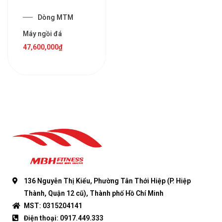
Dòng MTM
Máy ngồi đá
47,600,000
₫
136 Nguyễn Thị Kiểu, Phường Tân Thới Hiệp (P. Hiệp
Thành, Quận 12 cũ), Thành phố Hồ Chí Minh
MST: 0315204141
Điện thoại: 0917.449.333