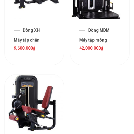
Dòng XH
Dòng MDM
Máy tập chân
Máy tập mông
9,600,000
₫
42,000,000
₫