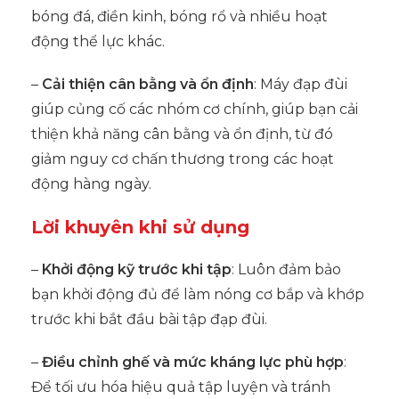
bóng đá, điền kinh, bóng rổ và nhiều hoạt
động thể lực khác.
–
Cải thiện cân bằng và ổn định
: Máy đạp đùi
giúp củng cố các nhóm cơ chính, giúp bạn cải
thiện khả năng cân bằng và ổn định, từ đó
giảm nguy cơ chấn thương trong các hoạt
động hàng ngày.
Lời khuyên khi sử dụng
–
Khởi động kỹ trước khi tập
: Luôn đảm bảo
bạn khởi động đủ để làm nóng cơ bắp và khớp
trước khi bắt đầu bài tập đạp đùi.
–
Điều chỉnh ghế và mức kháng lực phù hợp
:
Để tối ưu hóa hiệu quả tập luyện và tránh