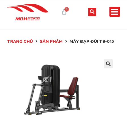
TRANG CHỦ
SẢN PHẨM
MÁY ĐẠP ĐÙI T8-015