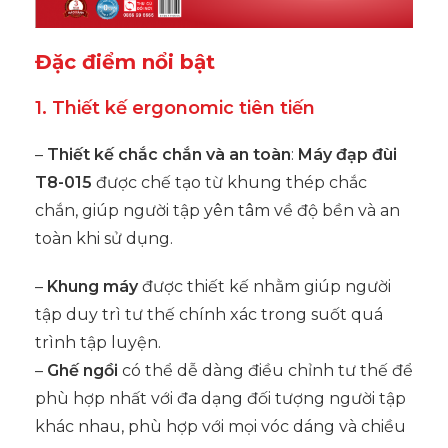
Đặc điểm nổi bật
1. Thiết kế ergonomic tiên tiến
–
Thiết kế chắc chắn và an toàn
:
Máy đạp đùi
T8-015
được chế tạo từ khung thép chắc
chắn, giúp người tập yên tâm về độ bền và an
toàn khi sử dụng.
–
Khung máy
được thiết kế nhằm giúp người
tập duy trì tư thế chính xác trong suốt quá
trình tập luyện.
–
Ghế ngồi
có thể dễ dàng điều chỉnh tư thế để
phù hợp nhất với đa dạng đối tượng người tập
khác nhau, phù hợp với mọi vóc dáng và chiều