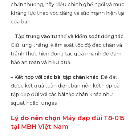
chấn thương, hãy điều chỉnh ghế ngồi và mức
kháng lực theo vóc dáng và sức mạnh hiện tại
của bạn.
–
Tập trung vào tư thế và kiểm soát động tác
:
Giữ lưng thẳng, kiểm soát tốc độ đạp chân và
tránh thực hiện động tác quá nhanh để đảm
bảo an toàn và hiệu quả.
–
Kết hợp với các bài tập chân khác
: Để đạt
được kết quả toàn diện, bạn nên kết hợp bài
tập đạp đùi với các bài tập chân khác như
squat hoặc lunges.
Lý do nên chọn
Máy đạp đùi T8-015
tại MBH Việt Nam