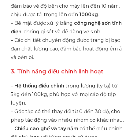
đảm bảo về độ bền cho máy lên đến 10 năm,
chịu được tải trọng lên đến
1000kg
.
– Bề mặt được xử lý bằng
công nghệ sơn tĩnh
điện
, chống gỉ sét và dễ dàng vệ sinh.
– Các chi tiết chuyển động được trang bị bạc
đạn chất lượng cao, đảm bảo hoạt động êm ái
và bền bỉ.
3. Tính năng điều chỉnh linh hoạt
–
Hệ thống điều chỉnh
trọng lượng (ty tạ) từ
5kg đến 100kg, phù hợp với mọi cấp độ tập
luyện.
– Góc tập có thể thay đổi từ 0 đến 30 độ, cho
phép tác động vào nhiều nhóm cơ khác nhau.
–
Chiều cao ghế và tay nắm
có thể điều chỉnh