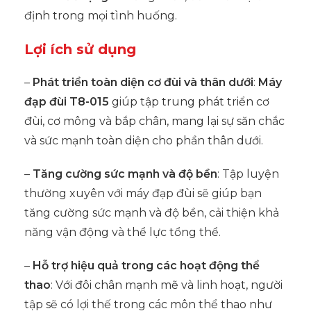
định trong mọi tình huống.
Lợi ích sử dụng
–
Phát triển toàn diện cơ đùi và thân dưới
:
Máy
đạp đùi T8-015
giúp tập trung phát triển cơ
đùi, cơ mông và bắp chân, mang lại sự săn chắc
và sức mạnh toàn diện cho phần thân dưới.
–
Tăng cường sức mạnh và độ bền
: Tập luyện
thường xuyên với máy đạp đùi sẽ giúp bạn
tăng cường sức mạnh và độ bền, cải thiện khả
năng vận động và thể lực tổng thể.
–
Hỗ trợ hiệu quả trong các hoạt động thể
thao
: Với đôi chân mạnh mẽ và linh hoạt, người
tập sẽ có lợi thế trong các môn thể thao như