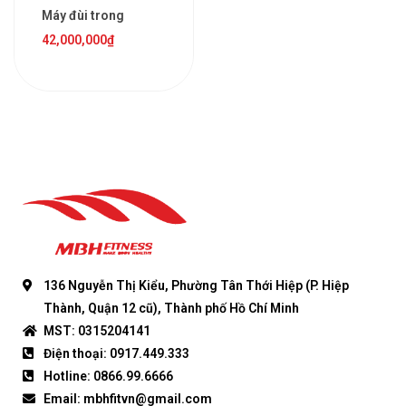
Máy đùi trong
42,000,000
₫
136 Nguyễn Thị Kiểu, Phường Tân Thới Hiệp (P. Hiệp
Thành, Quận 12 cũ), Thành phố Hồ Chí Minh
MST: 0315204141
Điện thoại: 0917.449.333
Hotline: 0866.99.6666
Email: mbhfitvn@gmail.com