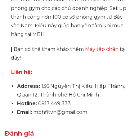
phòng gym cho các chủ doanh nghiệp. Set up
thành công hơn 100 cơ sở phòng gym từ Bắc
vào Nam. Điều này giúp bạn yên tâm khi mua
hàng tại MBH.
|
Bạn có thể tham khảo thêm
Máy tập chân
tại
đây!
Liên hệ:
Address:
136 Nguyễn Thị Kiểu, Hiệp Thành,
Quận 12, Thành phố Hồ Chí Minh
Hotline:
0917 449 333
Email:
mbhfitvn@gmail.com
Đánh giá