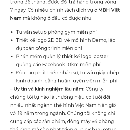
trong 36 tháng, được đổi trả hàng trong vòng
7 ngày. Có nhiều chính sách dịch vụ ở
MBH Việt
Nam
mà không ở đâu có được như:
Tư vấn setup phòng gym miễn phí
Thiết kế logo 2D 3D, vẽ mô hình Demo, lập
dự toán công trình miễn phí
Phần mềm quản lý thiết kế logo, poster
quảng cáo Facebook 10km miễn phí
Đào tạo phát triển nhân sự, tư vấn giấy phép
kinh doanh, bằng huấn luyện viên miễn phí
– Uy tín và kinh nghiệm lâu năm:
Công ty
chúng tôi tự hào là thương hiệu có tuổi đời
nhiều nhất ngành thể hình Việt Nam hiện giờ
với 19 năm trong ngành. Chúng tôi không chỉ
cung cấp các sản phẩm, dòng máy về phòng
thể hình mà còn phát triển qua dịch vụ setup