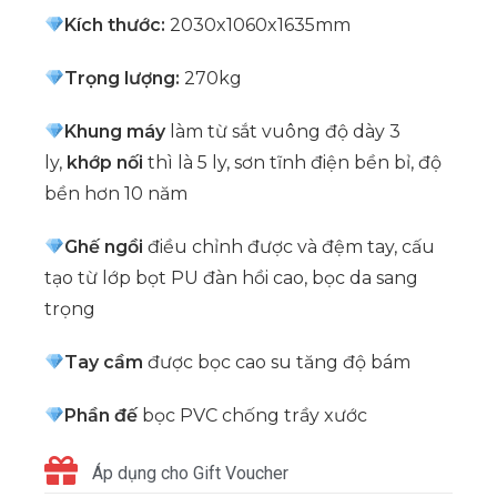
Kích thước:
2030x1060x1635mm
Trọng lượng:
270kg
Khung máy
làm từ sắt vuông độ dày 3
ly,
khớp nối
thì là 5 ly, sơn tĩnh điện bền bỉ, độ
bền hơn 10 năm
Ghế ngồi
điều chỉnh được và đệm tay, cấu
tạo từ lớp bọt PU đàn hồi cao, bọc da sang
trọng
Tay cầm
được bọc cao su tăng độ bám
Phần đế
bọc PVC chống trầy xước
Áp dụng cho Gift Voucher