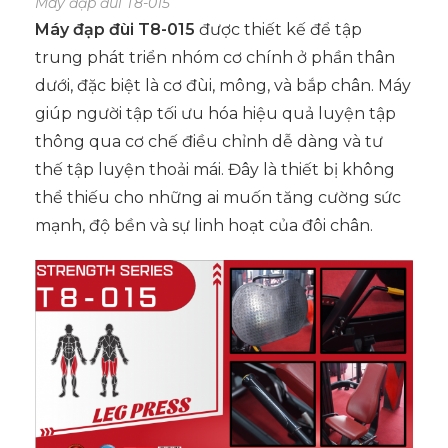
Máy đạp đùi T8-015
Máy đạp đùi T8-015
được thiết kế để tập
trung phát triển nhóm cơ chính ở phần thân
dưới, đặc biệt là cơ đùi, mông, và bắp chân. Máy
giúp người tập tối ưu hóa hiệu quả luyện tập
thông qua cơ chế điều chỉnh dễ dàng và tư
thế tập luyện thoải mái. Đây là thiết bị không
thể thiếu cho những ai muốn tăng cường sức
mạnh, độ bền và sự linh hoạt của đôi chân.