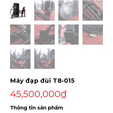
Máy đạp đùi T8-015
45,500,000
₫
Thông tin sản phẩm