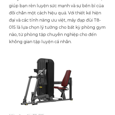
giúp bạn rèn luyện sức mạnh và sự bền bỉ của
đôi chân một cách hiệu quả. Với thiết kế hiện
đại và các tính năng ưu việt, máy đạp đùi T8-
015 là lựa chọn lý tưởng cho bất kỳ phòng gym
nào, từ phòng tập chuyên nghiệp cho đến
không gian tập luyện cá nhân.