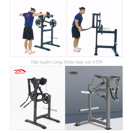
Tập luyện cùng Robo bay vai V37A