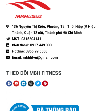
136 Nguyễn Thị Kiểu, Phường Tân Thới Hiệp (P. Hiệp
Thành, Quận 12 cũ), Thành phố Hồ Chí Minh
MST: 0315204141
Điện thoại: 0917.449.333
Hotline: 0866.99.6666
Email: mbhfitvn@gmail.com
THEO DÕI MBH FITNESS