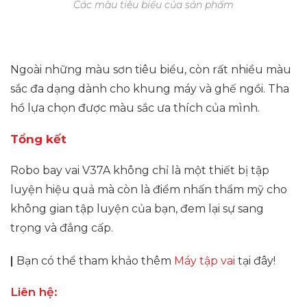
Các màu tiêu biểu của sản phẩm
Ngoài những màu sơn tiêu biểu, còn rất nhiều màu
sắc đa dạng dành cho khung máy và ghế ngồi. Tha
hồ lựa chọn được màu sắc ưa thích của mình.
Tổng kết
Robo bay vai V37A không chỉ là một thiết bị tập
luyện hiệu quả mà còn là điểm nhấn thẩm mỹ cho
không gian tập luyện của bạn, đem lại sự sang
trọng và đẳng cấp.
|
Bạn có thể tham khảo thêm
Máy tập vai
tại đây!
Liên hệ: