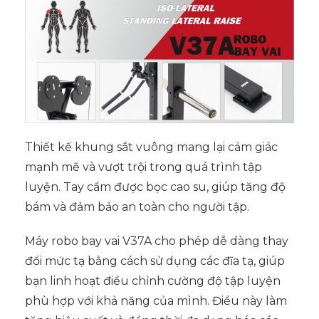
Thiết kế khung sắt vuông mang lại cảm giác
mạnh mẽ và vượt trội trong quá trình tập
luyện. Tay cầm được bọc cao su, giúp tăng độ
bám và đảm bảo an toàn cho người tập.
Máy robo bay vai V37A cho phép dễ dàng thay
đổi mức tạ bằng cách sử dụng các đĩa tạ, giúp
bạn linh hoạt điều chỉnh cường độ tập luyện
phù hợp với khả năng của mình. Điều này làm