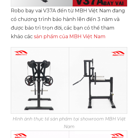
Robo bay vai V37A đến từ MBH Việt Nam đang
có chương trình bảo hành lên đến 3 năm và
được bảo trì trọn đời, các bạn có thể tham
khảo các
sản phẩm của MBH Việt Nam
Hình ảnh thực tế sản phẩm tại showroom MBH Việt
Nam