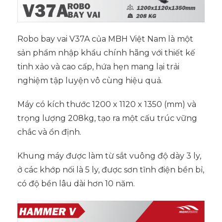
Robo bay vai V37A của MBH Việt Nam là một
sản phẩm nhập khẩu chính hãng với thiết kế
tinh xảo và cao cấp, hứa hẹn mang lại trải
nghiệm tập luyện vô cùng hiệu quả.
Máy có kích thước 1200 x 1120 x 1350 (mm) và
trọng lượng 208kg, tạo ra một cấu trúc vững
chắc và ổn định.
Khung máy được làm từ sắt vuông độ dày 3 ly,
ở các khớp nối là 5 ly, được sơn tĩnh điện bền bỉ,
có độ bền lâu dài hơn 10 năm.