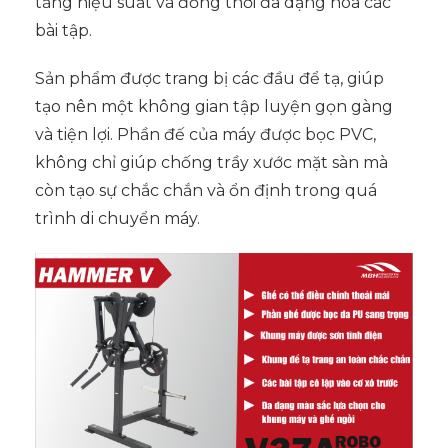
tăng hiệu suất và đồng thời đa dạng hóa các
bài tập.
Sản phẩm được trang bị các đầu để tạ, giúp
tạo nên một không gian tập luyện gọn gàng
và tiện lợi. Phần đế của máy được bọc PVC,
không chỉ giúp chống trầy xước mặt sàn mà
còn tạo sự chắc chắn và ổn định trong quá
trình di chuyển máy.