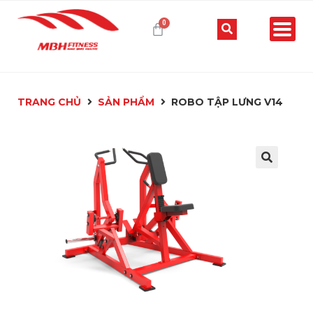
TRANG CHỦ
SẢN PHẨM
ROBO TẬP LƯNG V14