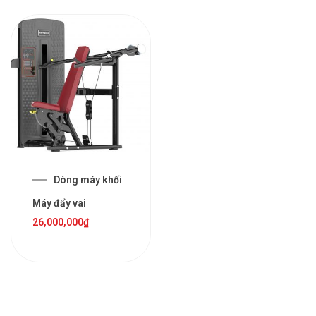
Dòng máy khối
Máy đẩy vai
26,000,000
₫