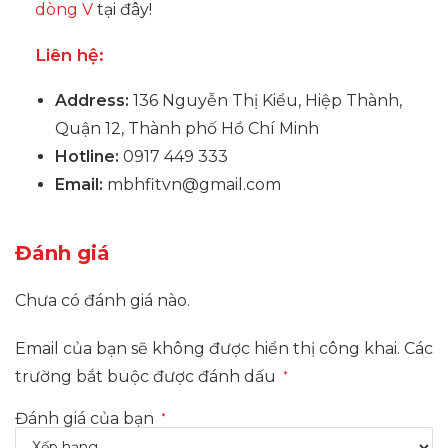
dòng V
tại đây!
Liên hệ:
Address:
136 Nguyễn Thị Kiểu, Hiệp Thành,
Quận 12, Thành phố Hồ Chí Minh
Hotline:
0917 449 333
Email:
mbhfitvn@gmail.com
Đánh giá
Chưa có đánh giá nào.
Email của bạn sẽ không được hiển thị công khai.
Các
trường bắt buộc được đánh dấu
*
Đánh giá của bạn
*