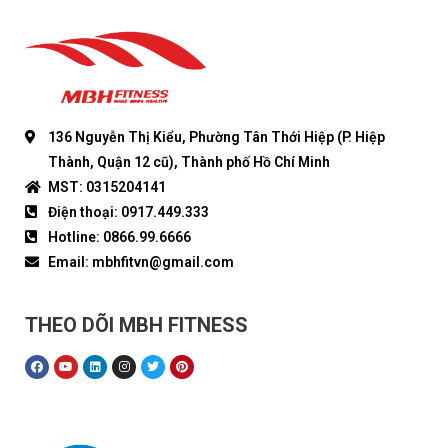
136 Nguyễn Thị Kiểu, Phường Tân Thới Hiệp (P. Hiệp
Thành, Quận 12 cũ), Thành phố Hồ Chí Minh
MST: 0315204141
Điện thoại: 0917.449.333
Hotline: 0866.99.6666
Email: mbhfitvn@gmail.com
THEO DÕI MBH FITNESS