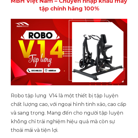
MBH Việt Nam – Chuyên nhập khẩu máy
tập chính hãng 100%
Robo tập lưng V14 là một thiết bị tập luyện
chất lượng cao, với ngoại hình tinh xảo, cao cấp
và sang trọng. Mang đến cho người tập luyện
không chỉ trải nghiệm hiệu quả mà còn sự
thoải mái và tiện lợi.