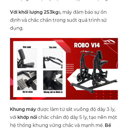
Với khối lượng 253kg
s, máy đảm bảo sự ổn
định và chắc chắn trong suốt quá trình sử
dụng.
Khung máy
được làm từ sắt vuông độ dày 3 ly,
với
khớp nối
chắc chắn độ dày 5 ly, tạo nên một
hệ thống khung vững chắc và mạnh mẽ.
Bề