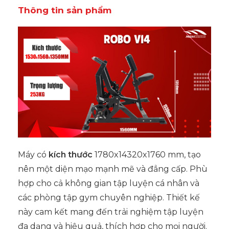
Thông tin sản phẩm
Máy có
kích thước
1780x14320x1760 mm, tạo
nên một diện mạo mạnh mẽ và đẳng cấp. Phù
hợp cho cả không gian tập luyện cá nhân và
các phòng tập gym chuyên nghiệp. Thiết kế
này cam kết mang đến trải nghiệm tập luyện
đa dạng và hiệu quả, thích hợp cho mọi người.