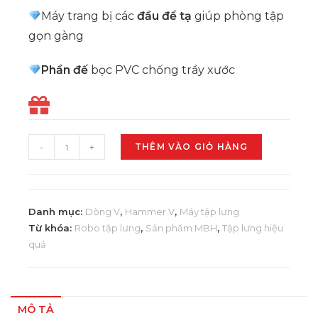
Máy trang bị các
đầu để tạ
giúp phòng tập
gọn gàng
Phần đế
bọc PVC chống trầy xước
-
+
THÊM VÀO GIỎ HÀNG
Danh mục:
Dòng V
,
Hammer V
,
Máy tập lưng
Từ khóa:
Robo tập lưng
,
Sản phẩm MBH
,
Tập lưng hiệu
quả
MÔ TẢ