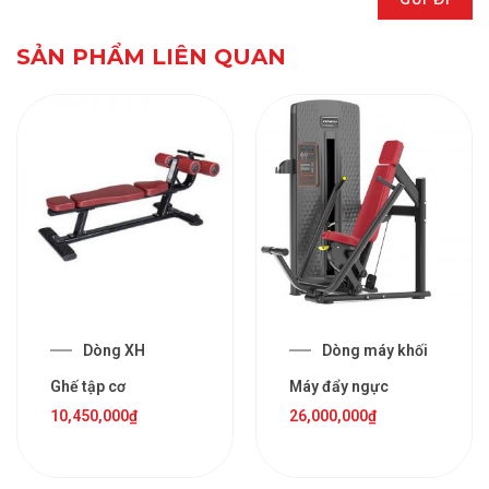
SẢN PHẨM LIÊN QUAN
Dòng XH
Dòng máy khối
Ghế tập cơ
Máy đẩy ngực
10,450,000
₫
26,000,000
₫