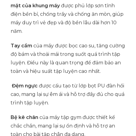
mặt của khung máy
được phủ lớp sơn tĩnh
điện bền bỉ, chống trầy và chống ăn mòn, giúp
máy duy trì vẻ đẹp và độ bền lâu dài hơn 10
năm.
Tay cầm
của máy được bọc cao su, tăng cường
độ bám và thoải mái trong suốt quá trình tập
luyện. Điều này là quan trọng để đảm bảo an
toàn và hiệu suất tập luyện cao nhất.
Đệm ngực
được cấu tạo từ lớp bọt PU đàn hồi
cao, mang lại sự êm ái và hỗ trợ đầy đủ cho quá
trình tập luyện.
Bệ kê chân
của máy tập gym được thiết kế
chắc chắn, mang lại sự ổn định và hỗ trợ an
toàn cho bài tập chân đa dạng.