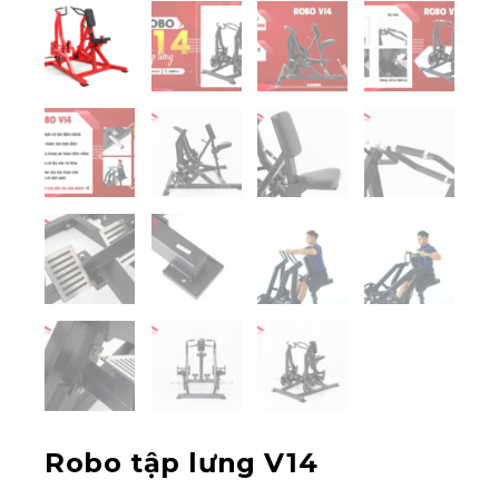
Robo tập lưng V14