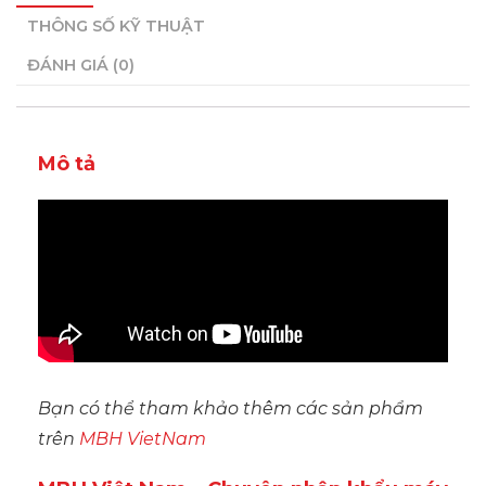
THÔNG SỐ KỸ THUẬT
ĐÁNH GIÁ (0)
Mô tả
Bạn có thể tham khảo thêm các sản phẩm
trên
MBH VietNam