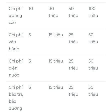
Chi phí
10
30
50
100
quảng
triệu
triệu
triệu
cáo
Chi phí
5
15 triệu
25
50
vận
triệu
triệu
hành
Chi phí
5
15 triệu
25
50
điện
triệu
triệu
nước
Chi phí
5
15 triệu
25
50
bảo trì,
triệu
triệu
bảo
dưỡng