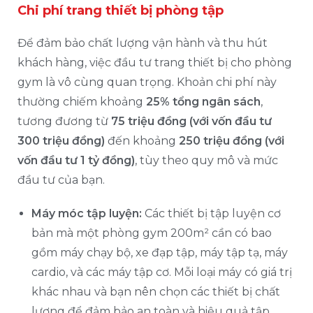
Chi phí trang thiết bị phòng tập
Để đảm bảo chất lượng vận hành và thu hút
khách hàng, việc đầu tư trang thiết bị cho phòng
gym là vô cùng quan trọng. Khoản chi phí này
thường chiếm khoảng
25% tổng ngân sách
,
tương đương từ
75 triệu đồng (với vốn đầu tư
300 triệu đồng)
đến khoảng
250 triệu đồng (với
vốn đầu tư 1 tỷ đồng)
, tùy theo quy mô và mức
đầu tư của bạn.
Máy móc tập luyện:
Các thiết bị tập luyện cơ
bản mà một phòng gym 200m² cần có bao
gồm máy chạy bộ, xe đạp tập, máy tập tạ, máy
cardio, và các máy tập cơ. Mỗi loại máy có giá trị
khác nhau và bạn nên chọn các thiết bị chất
lượng để đảm bảo an toàn và hiệu quả tập