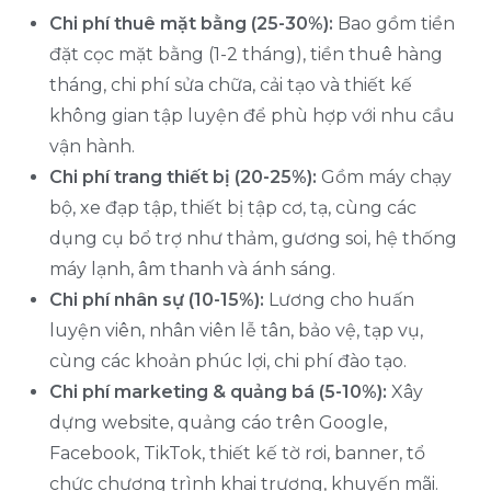
Chi phí thuê mặt bằng (25-30%):
Bao gồm tiền
đặt cọc mặt bằng (1-2 tháng), tiền thuê hàng
tháng, chi phí sửa chữa, cải tạo và thiết kế
không gian tập luyện để phù hợp với nhu cầu
vận hành.
Chi phí trang thiết bị (20-25%):
Gồm máy chạy
bộ, xe đạp tập, thiết bị tập cơ, tạ, cùng các
dụng cụ bổ trợ như thảm, gương soi, hệ thống
máy lạnh, âm thanh và ánh sáng.
Chi phí nhân sự (10-15%):
Lương cho huấn
luyện viên, nhân viên lễ tân, bảo vệ, tạp vụ,
cùng các khoản phúc lợi, chi phí đào tạo.
Chi phí marketing & quảng bá (5-10%):
Xây
dựng website, quảng cáo trên Google,
Facebook, TikTok, thiết kế tờ rơi, banner, tổ
chức chương trình khai trương, khuyến mãi.