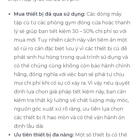
Mua thiết bị đã qua sử dụng:
Các dòng máy
tập cũ từ các phòng gym đóng cửa hoặc thanh
lý sẽ giúp bạn tiết kiệm 30 – 50% chi phí so với
mua mới. Tuy nhiên cách này vẫn tiềm ẩn một
số rủi ro cần đặc biệt lưu ý vì các thiết bị cũ dễ
phát sinh hư hỏng trong quá trình sử dụng và
có thể chúng cũng không còn bảo hành chính
hãng, đồng nghĩa với việc bạn sẽ phải tự chịu
mọi chi phí khi có sự cố xảy ra. Vì vậy nếu quyết
định lựa chọn giải pháp tiết kiệm này, bạn cần
kiểm tra thật kỹ lưỡng về chất lượng máy móc,
nguồn gốc xuất xứ rõ ràng, ưu tiên lựa chọn
các thiết bị ít hao mòn và có thể vận hành ổn
định lâu dài.
Ưu tiên thiết bị đa năng:
Một số thiết bị có thể