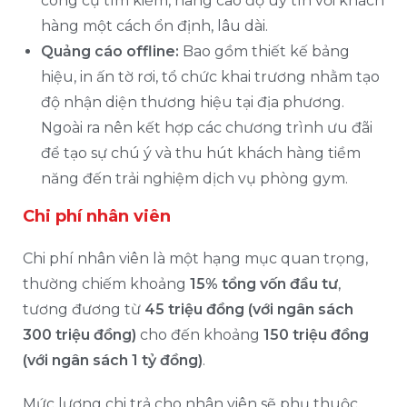
công cụ tìm kiếm, nâng cao độ uy tín với khách
hàng một cách ổn định, lâu dài.
Quảng cáo offline:
Bao gồm thiết kế bảng
hiệu, in ấn tờ rơi, tổ chức khai trương nhằm tạo
độ nhận diện thương hiệu tại địa phương.
Ngoài ra nên kết hợp các chương trình ưu đãi
để tạo sự chú ý và thu hút khách hàng tiềm
năng đến trải nghiệm dịch vụ phòng gym.
Chi phí nhân viên
Chi phí nhân viên là một hạng mục quan trọng,
thường chiếm khoảng
15% tổng vốn đầu tư
,
tương đương từ
45 triệu đồng (với ngân sách
300 triệu đồng)
cho đến khoảng
150 triệu đồng
(với ngân sách 1 tỷ đồng)
.
Mức lương chi trả cho nhân viên sẽ phụ thuộc