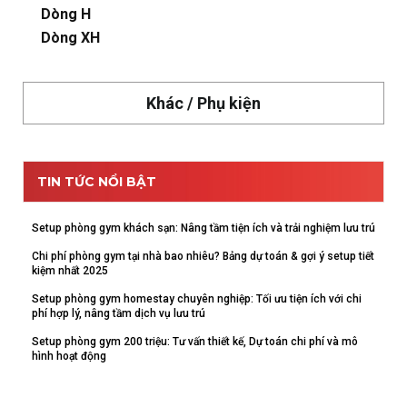
Dòng H
Dòng XH
Khác / Phụ kiện
TIN TỨC NỔI BẬT
Setup phòng gym khách sạn: Nâng tầm tiện ích và trải nghiệm lưu trú
Chi phí phòng gym tại nhà bao nhiêu? Bảng dự toán & gợi ý setup tiết
kiệm nhất 2025
Setup phòng gym homestay chuyên nghiệp: Tối ưu tiện ích với chi
phí hợp lý, nâng tầm dịch vụ lưu trú
Setup phòng gym 200 triệu: Tư vấn thiết kế, Dự toán chi phí và mô
hình hoạt động