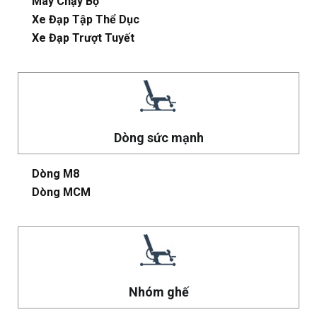
Máy Chạy Bộ
Xe Đạp Tập Thể Dục
Xe Đạp Trượt Tuyết
Dòng sức mạnh
Dòng M8
Dòng MCM
Nhóm ghế