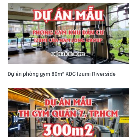
Dự án phòng gym 80m² KDC Izumi Riverside