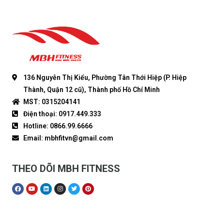
136 Nguyễn Thị Kiểu, Phường Tân Thới Hiệp (P. Hiệp
Thành, Quận 12 cũ), Thành phố Hồ Chí Minh
MST: 0315204141
Điện thoại: 0917.449.333
Hotline: 0866.99.6666
Email: mbhfitvn@gmail.com
THEO DÕI MBH FITNESS