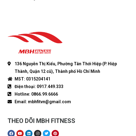
136 Nguyễn Thị Kiểu, Phường Tân Thới Hiệp (P. Hiệp
Thành, Quận 12 cũ), Thành phố Hồ Chí Minh
MST: 0315204141
Điện thoại: 0917.449.333
Hotline: 0866.99.6666
Email: mbhfitvn@gmail.com
THEO DÕI MBH FITNESS