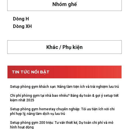
Nhóm ghế
Dòng H
Dòng XH
Khác / Phụ kiện
TIN TỨC NỔI BẬT
Setup phòng gym khách sạn: Nâng tầm tiện ích và trải nghiệm lưu trú
Chi phí phòng gym tại nhà bao nhiêu? Bảng dự toán & gợi ý setup tiết
kiệm nhất 2025
Setup phòng gym homestay chuyên nghiệp: Tối ưu tiện ích với chi
phí hợp lý, nâng tầm dịch vụ lưu trú
Setup phòng gym 200 triệu: Tư vấn thiết kế, Dự toán chi phí và mô
hình hoạt động