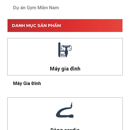
Dự án Gym Miền Nam
DANH MỤC SẢN PHẨM
Máy gia đình
Máy Gia Đình