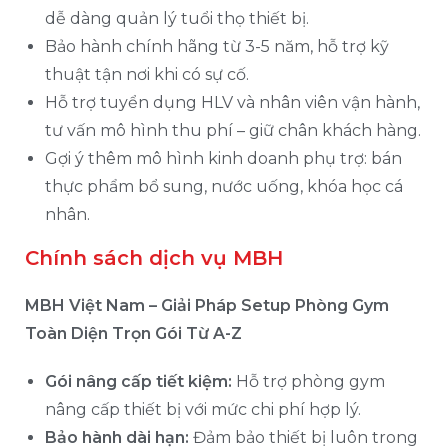
dễ dàng quản lý tuổi thọ thiết bị.
Bảo hành chính hãng từ 3-5 năm, hỗ trợ kỹ
thuật tận nơi khi có sự cố.
Hỗ trợ tuyển dụng HLV và nhân viên vận hành,
tư vấn mô hình thu phí – giữ chân khách hàng.
Gợi ý thêm mô hình kinh doanh phụ trợ: bán
thực phẩm bổ sung, nước uống, khóa học cá
nhân.
Chính sách dịch vụ MBH
MBH Việt Nam – Giải Pháp Setup Phòng Gym
Toàn Diện Trọn Gói Từ A-Z
Gói nâng cấp tiết kiệm:
Hỗ trợ phòng gym
nâng cấp thiết bị với mức chi phí hợp lý.
Bảo hành dài hạn:
Đảm bảo thiết bị luôn trong