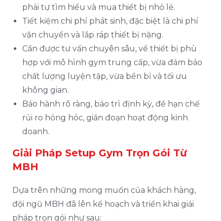
phải tự tìm hiểu và mua thiết bị nhỏ lẻ.
Tiết kiệm chi phí phát sinh, đặc biệt là chi phí
vận chuyển và lắp ráp thiết bị nặng.
Cần được tư vấn chuyên sâu, về thiết bị phù
hợp với mô hình gym trung cấp, vừa đảm bảo
chất lượng luyện tập, vừa bền bỉ và tối ưu
không gian.
Bảo hành rõ ràng, bảo trì định kỳ, để hạn chế
rủi ro hỏng hóc, gián đoạn hoạt động kinh
doanh.
Giải Pháp Setup Gym Trọn Gói Từ
MBH
Dựa trên những mong muốn của khách hàng,
đội ngũ MBH đã lên kế hoạch và triển khai giải
pháp trọn gói như sau: