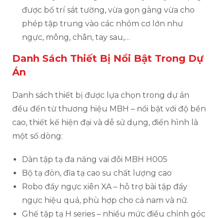
được bố trí sát tường, vừa gọn gàng vừa cho
phép tập trung vào các nhóm cơ lớn như
ngực, mông, chân, tay sau,…
Danh Sách Thiết Bị Nổi Bật Trong Dự
Án
Danh sách thiết bị được lựa chọn trong dự án
đều đến từ thương hiệu MBH – nổi bật với độ bền
cao, thiết kế hiện đại và dễ sử dụng, điển hình là
một số dòng:
Dàn tập tạ đa năng vai đôi MBH H005
Bộ tạ đòn, đĩa tạ cao su chất lượng cao
Robo đẩy ngực xiên XA – hỗ trợ bài tập đẩy
ngực hiệu quả, phù hợp cho cả nam và nữ.
Ghế tập tạ H series – nhiều mức điều chỉnh góc