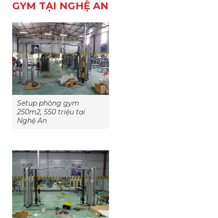
GYM TẠI NGHỆ AN
Setup phòng gym
250m2, 550 triệu tại
Nghệ An