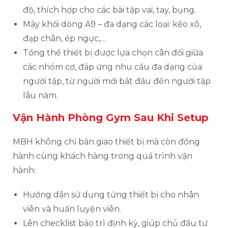
độ, thích hợp cho các bài tập vai, tay, bụng.
Máy khối dòng A9 – đa dạng các loại: kéo xô,
đạp chân, ép ngực,…
Tổng thể thiết bị được lựa chọn cân đối giữa
các nhóm cơ, đáp ứng nhu cầu đa dạng của
người tập, từ người mới bắt đầu đến người tập
lâu năm.
Vận Hành Phòng Gym Sau Khi Setup
MBH không chỉ bàn giao thiết bị mà còn đồng
hành cùng khách hàng trong quá trình vận
hành:
Hướng dẫn sử dụng từng thiết bị cho nhân
viên và huấn luyện viên.
Lên checklist bảo trì định kỳ, giúp chủ đầu tư