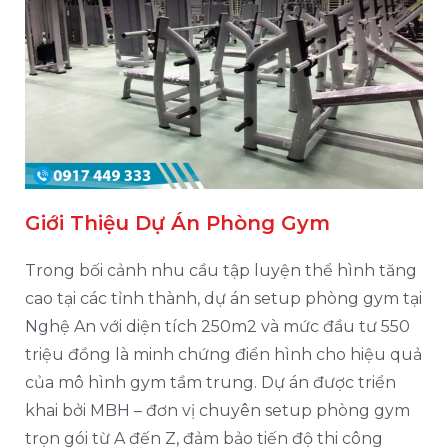
Giới Thiệu Dự Án Phòng Gym
Trong bối cảnh nhu cầu tập luyện thể hình tăng
cao tại các tỉnh thành, dự án setup phòng gym tại
Nghệ An với diện tích 250m2 và mức đầu tư 550
triệu đồng là minh chứng điển hình cho hiệu quả
của mô hình gym tầm trung. Dự án được triển
khai bởi MBH – đơn vị chuyên setup phòng gym
trọn gói từ A đến Z, đảm bảo tiến độ thi công