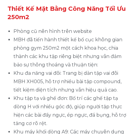
Thiết Kế Mặt Bằng Công Năng Tối Ưu
250m2
Phòng cũ nên hình trên website
MBH đã tiến hành thiết kế bố cục không gian
phòng gym 250m2 một cách khoa học, chia
thành các khu tập riêng biệt nhưng vẫn đảm
bảo sự thông thoáng và thuận tiện:
Khu đa năng vai đôi: Trang bị dàn tập vai đôi
MBH XH005, hỗ trợ nhiều bài tập compound,
tiết kiệm diện tích nhưng vẫn hiệu quả cao.
Khu tập tạ và ghế đơn: Bố trí các ghế tập tạ
dòng H với nhiều góc độ, giúp người tập thực
hiện các bài đẩy ngực, ép ngực, đá bụng, hỗ trợ
tăng cơ rõ rệt.
Khu máy khối dòng A9: Các máy chuyên dụng