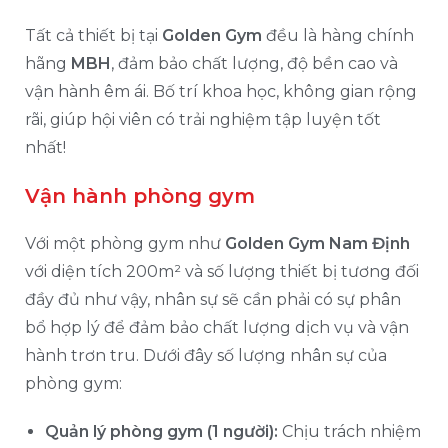
Tất cả thiết bị tại
Golden Gym
đều là hàng chính
hãng
MBH
, đảm bảo chất lượng, độ bền cao và
vận hành êm ái. Bố trí khoa học, không gian rộng
rãi, giúp hội viên có trải nghiệm tập luyện tốt
nhất!
Vận hành phòng gym
Với một phòng gym như
Golden Gym Nam Định
với diện tích 200m² và số lượng thiết bị tương đối
đầy đủ như vậy, nhân sự sẽ cần phải có sự phân
bổ hợp lý để đảm bảo chất lượng dịch vụ và vận
hành trơn tru. Dưới đây số lượng nhân sự của
phòng gym:
Quản lý phòng gym (1 người):
Chịu trách nhiệm