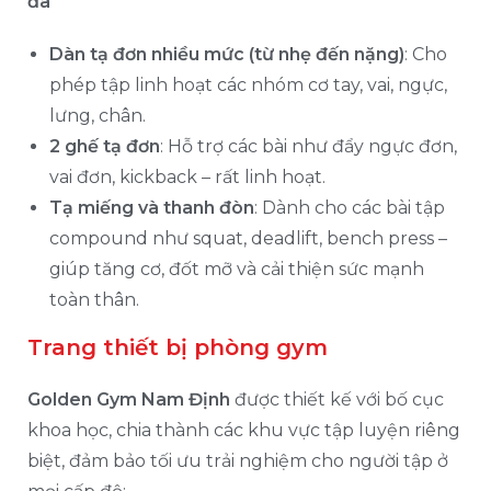
đa
Dàn tạ đơn nhiều mức (từ nhẹ đến nặng)
: Cho
phép tập linh hoạt các nhóm cơ tay, vai, ngực,
lưng, chân.
2 ghế tạ đơn
: Hỗ trợ các bài như đẩy ngực đơn,
vai đơn, kickback – rất linh hoạt.
Tạ miếng và thanh đòn
: Dành cho các bài tập
compound như squat, deadlift, bench press –
giúp tăng cơ, đốt mỡ và cải thiện sức mạnh
toàn thân.
Trang thiết bị phòng gym
Golden Gym Nam Định
được thiết kế với bố cục
khoa học, chia thành các khu vực tập luyện riêng
biệt, đảm bảo tối ưu trải nghiệm cho người tập ở