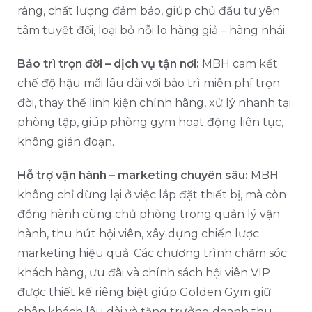
ràng, chất lượng đảm bảo, giúp chủ đầu tư yên
tâm tuyệt đối, loại bỏ nỗi lo hàng giả – hàng nhái.
Bảo trì trọn đời – dịch vụ tận nơi:
MBH cam kết
chế độ hậu mãi lâu dài với bảo trì miễn phí trọn
đời, thay thế linh kiện chính hãng, xử lý nhanh tại
phòng tập, giúp phòng gym hoạt động liên tục,
không gián đoạn.
Hỗ trợ vận hành – marketing chuyên sâu:
MBH
không chỉ dừng lại ở việc lắp đặt thiết bị, mà còn
đồng hành cùng chủ phòng trong quản lý vận
hành, thu hút hội viên, xây dựng chiến lược
marketing hiệu quả. Các chương trình chăm sóc
khách hàng, ưu đãi và chính sách hội viên VIP
được thiết kế riêng biệt giúp Golden Gym giữ
chân khách lâu dài và tăng trưởng doanh thu