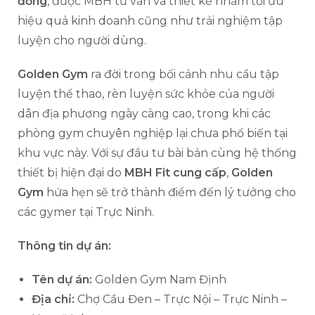
đồng
, được MBH tư vấn và thiết kế nhằm tối ưu
hiệu quả kinh doanh cũng như trải nghiệm tập
luyện cho người dùng.
Golden Gym
ra đời trong bối cảnh nhu cầu tập
luyện thể thao, rèn luyện sức khỏe của người
dân địa phương ngày càng cao, trong khi các
phòng gym chuyên nghiệp lại chưa phổ biến tại
khu vực này. Với sự đầu tư bài bản cùng hệ thống
thiết bị hiện đại do
MBH Fit cung cấp
,
Golden
Gym
hứa hẹn sẽ trở thành điểm đến lý tưởng cho
các gymer tại Trực Ninh.
Thông tin dự án:
Tên dự án:
Golden Gym Nam Định
Địa chỉ:
Chợ Cầu Đen – Trực Nội – Trực Ninh –