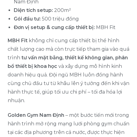
Nam Định
Diện tích setup:
200m²
Gói đầu tư:
500 triệu đồng
Đơn vị setup & cung cấp thiết bị:
MBH Fit
MBH Fit
không chỉ cung cấp thiết bị thể hình
chất lượng cao mà còn trực tiếp tham gia vào quá
trình
tư vấn mặt bằng, thiết kế không gian, phân
bổ thiết bị khoa học
và xây dựng mô hình kinh
doanh hiệu quả. Đội ngũ MBH luôn đồng hành
cùng chủ đầu tư từ khâu lên ý tưởng đến khi vận
hành thực tế, giúp tối ưu chi phí – tối đa hóa lợi
nhuận.
Golden Gym Nam Định
– một bước tiến mới trong
hành trình mở rộng mạng lưới phòng gym chuẩn
tại các địa phương trên cả nước, được thực hiện