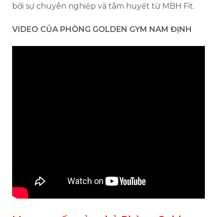
bởi sự chuyên nghiệp và tâm huyết từ MBH Fit.
VIDEO CỦA PHÒNG GOLDEN GYM NAM ĐỊNH