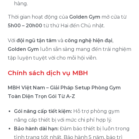
hàng.
Thời gian hoạt động của
Golden Gym
mở cửa từ
5h00 – 20h00
từ thứ Hai đến Chủ nhật.
Với
đội ngũ tận tâm
và
công nghệ hiện đại
,
Golden Gym
luôn sẵn sàng mang đến trải nghiệm
tập luyện tuyệt vời cho mỗi hội viên.
Chính sách dịch vụ MBH
MBH Việt Nam – Giải Pháp Setup Phòng Gym
Toàn Diện Trọn Gói Từ A-Z
Gói nâng cấp tiết kiệm:
Hỗ trợ phòng gym
nâng cấp thiết bị với mức chi phí hợp lý.
Bảo hành dài hạn:
Đảm bảo thiết bị luôn trong
tình trạng tốt nhất. Bảo hành 5 năm, bảo trì