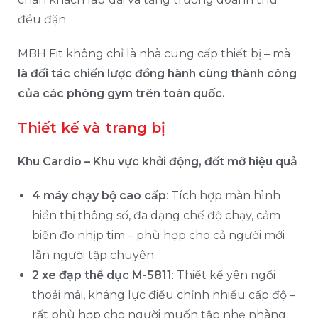
đều đặn.
MBH Fit không chỉ là nhà cung cấp thiết bị – mà
là đối tác chiến lược đồng hành cùng thành công
của các phòng gym trên toàn quốc.
Thiết kế và trang bị
Khu Cardio – Khu vực khởi động, đốt mỡ hiệu quả
4 máy chạy bộ cao cấp
: Tích hợp màn hình
hiển thị thông số, đa dạng chế độ chạy, cảm
biến đo nhịp tim – phù hợp cho cả người mới
lẫn người tập chuyên.
2 xe đạp thể dục M-5811
: Thiết kế yên ngồi
thoải mái, kháng lực điều chỉnh nhiều cấp độ –
rất phù hợp cho người muốn tập nhẹ nhàng.