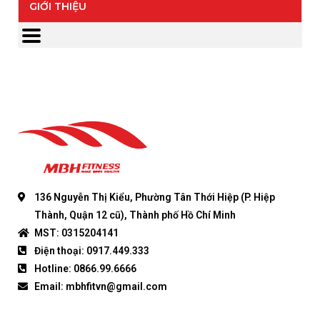
GIỚI THIỆU
136 Nguyễn Thị Kiểu, Phường Tân Thới Hiệp (P. Hiệp
Thành, Quận 12 cũ), Thành phố Hồ Chí Minh
MST: 0315204141
Điện thoại: 0917.449.333
Hotline: 0866.99.6666
Email: mbhfitvn@gmail.com