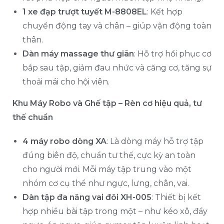
1 xe đạp trượt tuyết M-8808EL
: Kết hợp
chuyển động tay và chân – giúp vận động toàn
thân.
Dàn máy massage thư giãn
: Hỗ trợ hồi phục cơ
bắp sau tập, giảm đau nhức và căng cơ, tăng sự
thoải mái cho hội viên.
Khu Máy Robo và Ghế tập – Rèn cơ hiệu quả, tư
thế chuẩn
4 máy robo dòng XA
: Là dòng máy hỗ trợ tập
đúng biên độ, chuẩn tư thế, cực kỳ an toàn
cho người mới. Mỗi máy tập trung vào một
nhóm cơ cụ thể như ngực, lưng, chân, vai.
Dàn tập đa năng vai đôi XH-005
: Thiết bị kết
hợp nhiều bài tập trong một – như kéo xô, đẩy