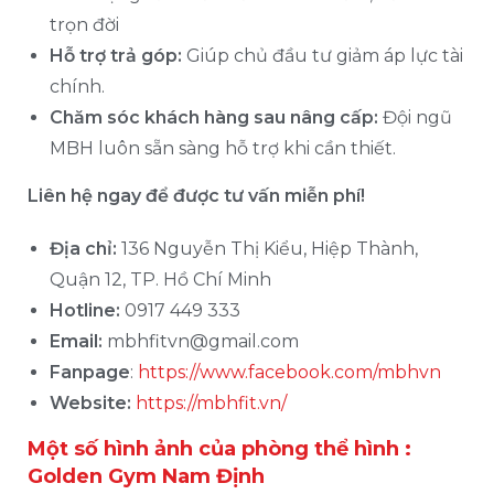
trọn đời
Hỗ trợ trả góp:
Giúp chủ đầu tư giảm áp lực tài
chính.
Chăm sóc khách hàng sau nâng cấp:
Đội ngũ
MBH luôn sẵn sàng hỗ trợ khi cần thiết.
Liên hệ ngay để được tư vấn miễn phí!
Địa chỉ:
136 Nguyễn Thị Kiểu, Hiệp Thành,
Quận 12, TP. Hồ Chí Minh
Hotline:
0917 449 333
Email:
mbhfitvn@gmail.com
Fanpage
:
https://www.facebook.com/mbhvn
Website:
https://mbhfit.vn/
Một số hình ảnh của phòng thể hình :
Golden Gym Nam Định