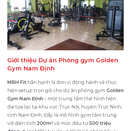
Giới thiệu Dự án Phòng gym Golden
Gym Nam Định
MBH Fit
hân hạnh là đơn vị đồng hành và thực
hiện setup trọn gói cho dự án phòng gym
Golden
Gym Nam Định
– một trung tâm thể hình hiện
đại tọa lạc tại khu vực Trực Nội, huyện Trực Ninh,
tỉnh Nam Định. Đây là mô hình gym tầm trung
với diện tích
200m²
và mức đầu tư
500 triệu