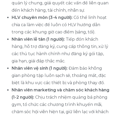
quản lý chung, giải quyết các vấn đề liên quan
đến khách hàng, tài chính, nhân sự.
HLV chuyên môn (3-4 người):
Có thể linh hoạt
chia ca làm việc để luôn có HLV hướng dẫn
trong các khung giờ cao điểm (sáng, tối).
Nhân viên lễ tân (1 người):
Tiếp đón khách
hàng, hỗ trợ đăng ký, cung cấp thông tin, xử lý
các thủ tục hành chính như đăng ký gói tập,
gia hạn, giải đáp thắc mắc.
Nhân viên vệ sinh (1 người):
Đảm bảo không
gian phòng tập luôn sạch sẽ, thoáng mát, đặc
biệt là khu vực các thiết bị và phòng thay đồ.
Nhân viên marketing và chăm sóc khách hàng
(1-2 người):
Chịu trách nhiệm quảng bá phòng
gym, tổ chức các chương trình khuyến mãi,
chăm sóc hội viên hiện tại, giữ liên lạc với khách