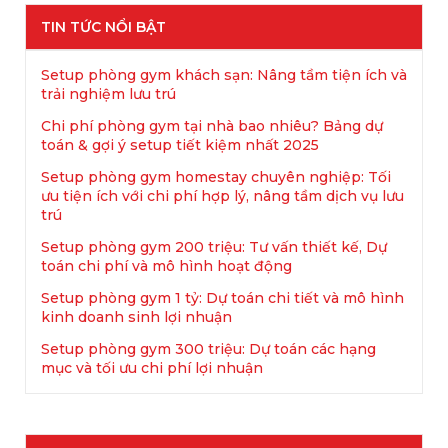
TIN TỨC NỔI BẬT
Setup phòng gym khách sạn: Nâng tầm tiện ích và
trải nghiệm lưu trú
Chi phí phòng gym tại nhà bao nhiêu? Bảng dự
toán & gợi ý setup tiết kiệm nhất 2025
Setup phòng gym homestay chuyên nghiệp: Tối
ưu tiện ích với chi phí hợp lý, nâng tầm dịch vụ lưu
trú
Setup phòng gym 200 triệu: Tư vấn thiết kế, Dự
toán chi phí và mô hình hoạt động
Setup phòng gym 1 tỷ: Dự toán chi tiết và mô hình
kinh doanh sinh lợi nhuận
Setup phòng gym 300 triệu: Dự toán các hạng
mục và tối ưu chi phí lợi nhuận