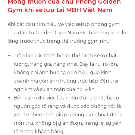
Mong muốn của chủ Phòng Golden
Gym khi setup tại MBH Việt Nam
Khi bắt đầu tìm hiểu về việc setup phòng gym,
chủ đầu tư Golden Gym Nam Định không khỏi lo
lắng trước thực trạng thị trường gym như:
Tràn lan các thiết bị tập thể hình kém chất
lượng, hàng giả, hàng nhái. Đây là rủi ro lớn,
không chỉ ảnh hưởng đến hiệu quả kinh
doanh mà còn ảnh hưởng trực tiếp đến trải
nghiệm và sự an toàn của hội viên.
Bên cạnh đó, việc lựa chọn đúng thiết bị, có
nguồn gốc rõ ràng và được bảo dưỡng tốt là
yếu tố then chốt giúp phòng gym hoạt động
trơn tru, không bị gián đoạn, mang lại sự yên
tâm cho khách hàng.