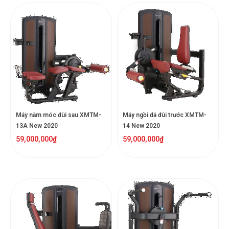
Máy nằm móc đùi sau XMTM-
Máy ngồi đá đùi trước XMTM-
13A New 2020
14 New 2020
59,000,000
₫
59,000,000
₫