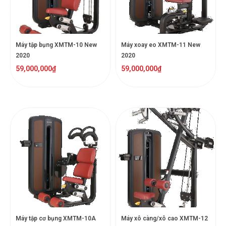
Máy tập bụng XMTM-10 New
Máy xoay eo XMTM-11 New
2020
2020
59,000,000
₫
59,000,000
₫
Máy tập cơ bụng XMTM-10A
Máy xô càng/xô cao XMTM-12