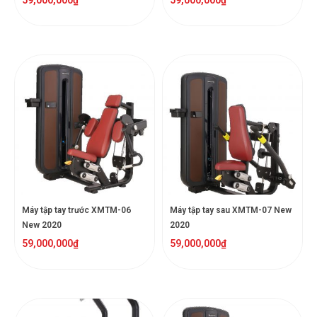
Máy tập tay trước XMTM-06
Máy tập tay sau XMTM-07 New
New 2020
2020
59,000,000
₫
59,000,000
₫