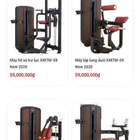
Máy hít xà trợ lực XMTM-08
Máy tập lưng dưới XMTM-09
New 2020
New 2020
59,000,000
₫
59,000,000
₫