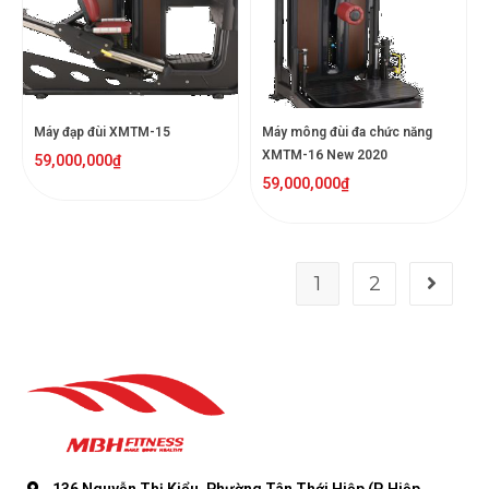
Máy đạp đùi XMTM-15
Máy mông đùi đa chức năng
XMTM-16 New 2020
59,000,000
₫
59,000,000
₫
1
2