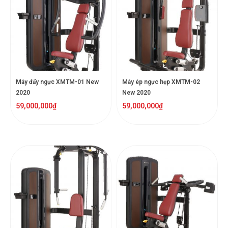
Máy đẩy ngực XMTM-01 New
Máy ép ngực hẹp XMTM-02
2020
New 2020
59,000,000
₫
59,000,000
₫