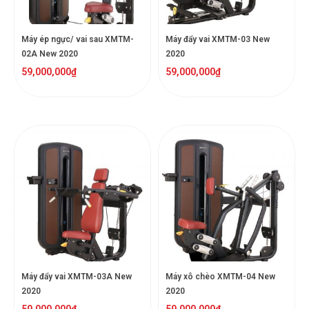
Máy ép ngực/ vai sau XMTM-
Máy đẩy vai XMTM-03 New
02A New 2020
2020
59,000,000
₫
59,000,000
₫
Máy đẩy vai XMTM-03A New
Máy xô chèo XMTM-04 New
2020
2020
59,000,000
₫
59,000,000
₫