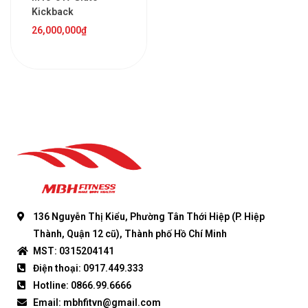
Kickback
26,000,000
₫
136 Nguyễn Thị Kiểu, Phường Tân Thới Hiệp (P. Hiệp
Thành, Quận 12 cũ), Thành phố Hồ Chí Minh
MST: 0315204141
Điện thoại: 0917.449.333
Hotline: 0866.99.6666
Email: mbhfitvn@gmail.com