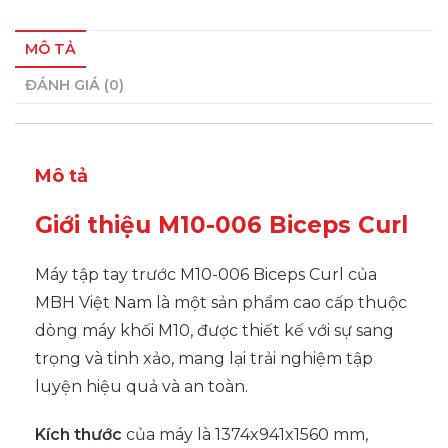
MÔ TẢ
ĐÁNH GIÁ (0)
Mô tả
Giới thiệu M10-006 Biceps Curl
Máy tập tay trước M10-006 Biceps Curl của
MBH Việt Nam là một sản phẩm cao cấp thuộc
dòng máy khối M10, được thiết kế với sự sang
trọng và tinh xảo, mang lại trải nghiệm tập
luyện hiệu quả và an toàn.
Kích thước
của máy là 1374x941x1560 mm,