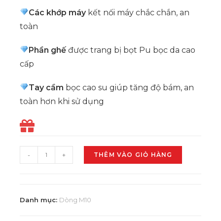
Các khớp máy
kết nối máy chắc chắn, an
toàn
Phần ghế
được trang bị bọt Pu bọc da cao
cấp
Tay cầm
bọc cao su giúp tăng độ bám, an
toàn hơn khi sử dụng
-
+
THÊM VÀO GIỎ HÀNG
Danh mục:
Dòng M10