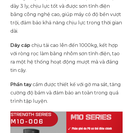
dày 3 ly, chịu lực tốt và được sơn tĩnh điện
bằng công nghệ cao, giúp máy có độ bền vượt
trội, đảm bảo khả năng chịu lực trong thời gian
dài.
Dây cáp
chịu tải cao lên đến 1000kg, kết hợp
với ròng rọc làm bằng nhôm sơn tĩnh điện, tạo
ra một hệ thống hoạt động mượt mà và đáng
tin cậy.
Phần tay
cầm được thiết kế với gờ ma sát, tăng
cường độ bám và đảm bảo an toàn trong quá
trình tập luyện.