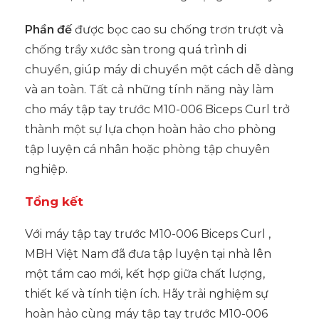
Phần đế
được bọc cao su chống trơn trượt và
chống trầy xước sàn trong quá trình di
chuyển, giúp máy di chuyển một cách dễ dàng
và an toàn. Tất cả những tính năng này làm
cho máy tập tay trước M10-006 Biceps Curl trở
thành một sự lựa chọn hoàn hảo cho phòng
tập luyện cá nhân hoặc phòng tập chuyên
nghiệp.
Tổng kết
Với máy tập tay trước M10-006 Biceps Curl ,
MBH Việt Nam đã đưa tập luyện tại nhà lên
một tầm cao mới, kết hợp giữa chất lượng,
thiết kế và tính tiện ích. Hãy trải nghiệm sự
hoàn hảo cùng máy tập tay trước M10-006