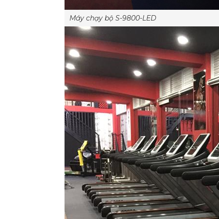
Máy chạy bộ S-9800-LED