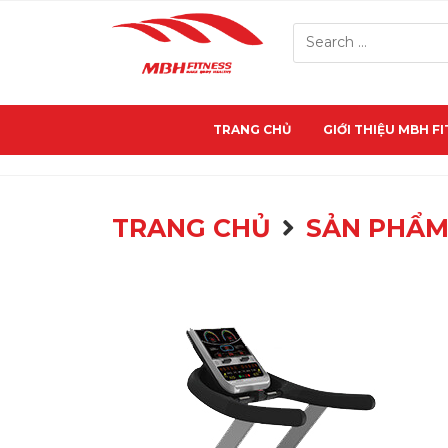
TRANG CHỦ
GIỚI THIỆU MBH F
TRANG CHỦ
SẢN PHẨ