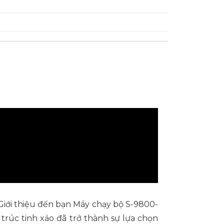
iới thiệu đến bạn Máy chạy bộ S-9800-
trúc tinh xảo đã trở thành sự lựa chọn