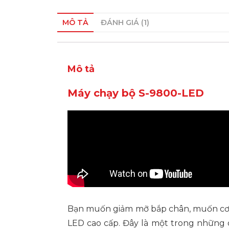
MÔ TẢ
ĐÁNH GIÁ (1)
Mô tả
Máy chạy bộ S-9800-LED
Bạn muốn giảm mỡ bắp chân, muốn cơ c
LED cao cấp. Đây là một trong những d