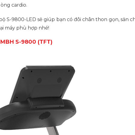
òng cardio.
ộ S-9800-LED sẽ giúp bạn có đôi chân thon gọn, săn ch
ại máy phù hợp nhé!
ộ MBH S-9800 (TFT)