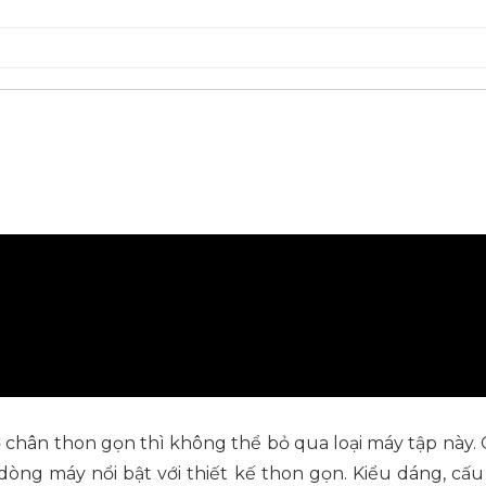
hân thon gọn thì không thể bỏ qua loại máy tập này. G
òng máy nổi bật với thiết kế thon gọn. Kiểu dáng, cấu 