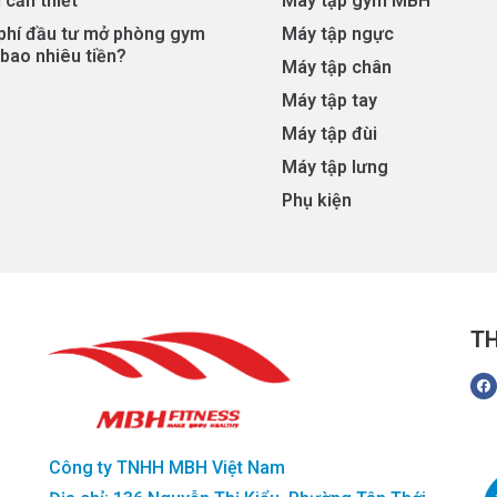
 cần thiết
Máy tập gym MBH
 phí đầu tư mở phòng gym
Máy tập ngực
bao nhiêu tiền?
Máy tập chân
Máy tập tay
Máy tập đùi
Máy tập lưng
Phụ kiện
TH
Công ty TNHH MBH Việt Nam