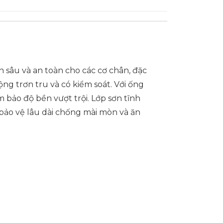
 sâu và an toàn cho các cơ chân, đặc
ng trơn tru và có kiểm soát. Với ống
 bảo độ bền vượt trội. Lớp sơn tĩnh
 bảo vệ lâu dài chống mài mòn và ăn