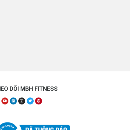
EO DÕI MBH FITNESS