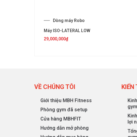
Dòng máy Robo
Máy ISO-LATERAL LOW
29,000,000
₫
VỀ CHÚNG TÔI
KIẾN
Giới thiệu MBH Fitness
Kin
gy
Phòng gym đã setup
Kin
Cửa hàng MBHFIT
lợi 
Hướng dẫn mở phòng
Tổng