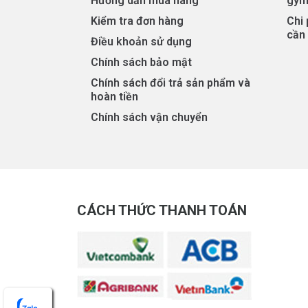
Hướng dẫn mua hàng
gym
Kiểm tra đơn hàng
Chi
cần 
Điều khoản sử dụng
Chính sách bảo mật
Chính sách đổi trả sản phẩm và
hoàn tiền
Chính sách vận chuyển
CÁCH THỨC THANH TOÁN