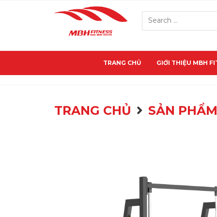
TRANG CHỦ
GIỚI THIỆU MBH F
TRANG CHỦ
SẢN PHẨ