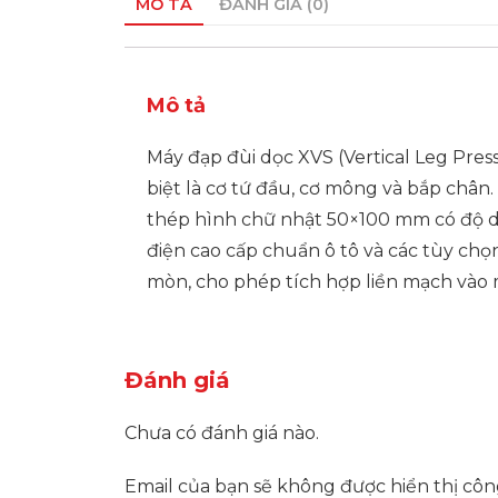
MÔ TẢ
ĐÁNH GIÁ (0)
Mô tả
Máy đạp đùi dọc XVS (Vertical Leg Pres
biệt là cơ tứ đầu, cơ mông và bắp chân
thép hình chữ nhật 50×100 mm có độ dày
điện cao cấp chuẩn ô tô và các tùy chọ
mòn, cho phép tích hợp liền mạch vào 
Đánh giá
Chưa có đánh giá nào.
Email của bạn sẽ không được hiển thị công