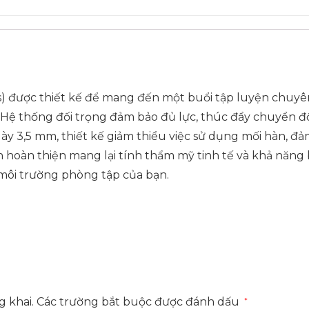
s) được thiết kế để mang đến một buổi tập luyện chuyên
. Hệ thống đối trọng đảm bảo đủ lực, thúc đẩy chuyển độ
 3,5 mm, thiết kế giảm thiểu việc sử dụng mối hàn, đảm
n hoàn thiện mang lại tính thẩm mỹ tinh tế và khả năng
môi trường phòng tập của bạn.
 khai.
Các trường bắt buộc được đánh dấu
*