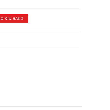
ÀO GIỎ HÀNG