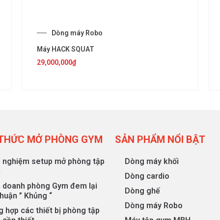
Dòng máy Robo
Máy HACK SQUAT
29,000,000
₫
 THỨC MỞ PHÒNG GYM
SẢN PHẨM NỔI BẬT
h nghiệm setup mở phòng tập
Dòng máy khối
m
Dòng cardio
h doanh phòng Gym đem lại
Dòng ghế
nhuận ” Khủng “
Dòng máy Robo
 hợp các thiết bị phòng tập