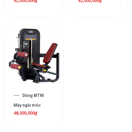
42,000,000
₫
42,000,000
₫
Dòng MTM
Máy ngồi móc
48,000,000
₫