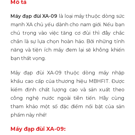
Mô tả
Máy đạp đùi XA-09
là loại máy thuộc dòng sức
mạnh XA chủ yếu dành cho nam giới. Nếu bạn
chú trọng vào việc tăng cơ đùi thì đây chắc
chắn là sự lựa chọn hoàn hảo. Bởi những tính
năng và tiện ích máy đem lại sẽ không khiến
bạn thất vọng.
Máy đạp đùi XA-09 thuộc dòng máy nhập
khẩu cao cấp của thương hiệu MBHFIT. Được
kiểm định chất lượng cao và sản xuất theo
công nghệ nước ngoài tiên tiến. Hãy cùng
tham khảo một số đặc điểm nổi bật của sản
phẩm này nhé!
Máy đạp đùi XA-09: