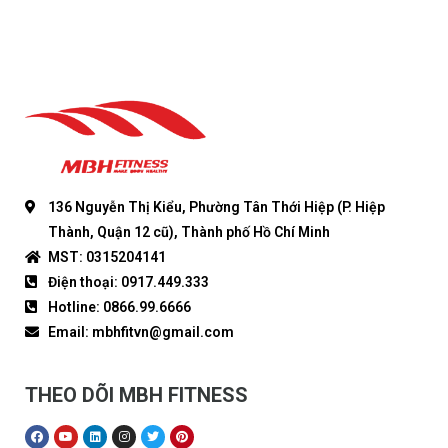
136 Nguyễn Thị Kiểu, Phường Tân Thới Hiệp (P. Hiệp
Thành, Quận 12 cũ), Thành phố Hồ Chí Minh
MST: 0315204141
Điện thoại: 0917.449.333
Hotline: 0866.99.6666
Email: mbhfitvn@gmail.com
THEO DÕI MBH FITNESS