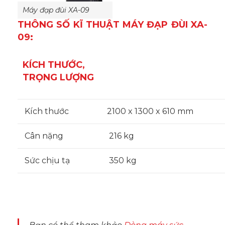
Máy đạp đùi XA-09
THÔNG SỐ KĨ THUẬT MÁY ĐẠP ĐÙI XA-
09:
KÍCH THƯỚC,
TRỌNG LƯỢNG
Kích thước
2100 x 1300 x 610 mm
Cân nặng
216 kg
Sức chịu tạ
350 kg