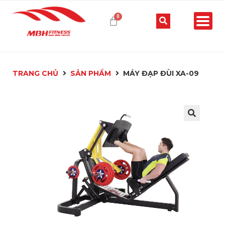
TRANG CHỦ
SẢN PHẨM
MÁY ĐẠP ĐÙI XA-09