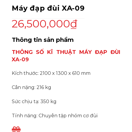
Máy đạp đùi XA-09
26,500,000
₫
Thông tin sản phẩm
THÔNG SỐ KĨ THUẬT MÁY ĐẠP ĐÙI
XA-09
Kích thước: 2100 x 1300 x 610 mm
Cân nặng: 216 kg
Sức chịu tạ: 350 kg
Tính năng: Chuyên tập nhóm cơ đùi