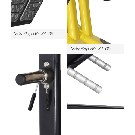
Máy đạp đùi XA-09
Máy đạp đùi XA-09