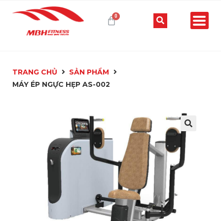
TRANG CHỦ
SẢN PHẨM
MÁY ÉP NGỰC HẸP AS-002