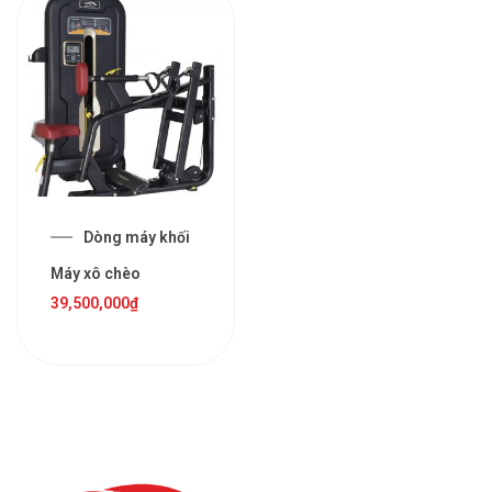
Dòng máy khối
Máy xô chèo
39,500,000
₫