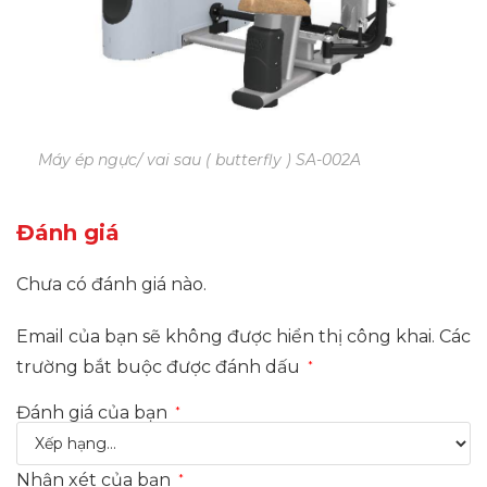
Máy ép ngực/ vai sau ( butterfly ) SA-002A
Đánh giá
Chưa có đánh giá nào.
Email của bạn sẽ không được hiển thị công khai.
Các
trường bắt buộc được đánh dấu
*
Đánh giá của bạn
*
Nhận xét của bạn
*