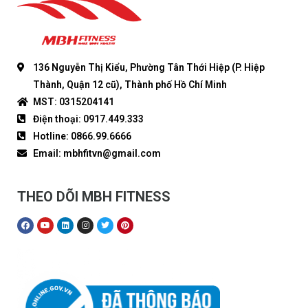
136 Nguyễn Thị Kiểu, Phường Tân Thới Hiệp (P. Hiệp
Thành, Quận 12 cũ), Thành phố Hồ Chí Minh
MST: 0315204141
Điện thoại: 0917.449.333
Hotline: 0866.99.6666
Email: mbhfitvn@gmail.com
THEO DÕI MBH FITNESS