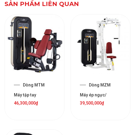
SẢN PHẨM LIÊN QUAN
Dòng MTM
Dòng MZM
Máy tập tay
Máy ép ngực/
46,300,000
₫
39,500,000
₫