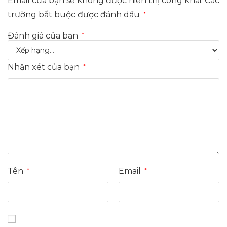
Email của bạn sẽ không được hiển thị công khai.
Các
trường bắt buộc được đánh dấu
*
Đánh giá của bạn
*
Nhận xét của bạn
*
Tên
Email
*
*