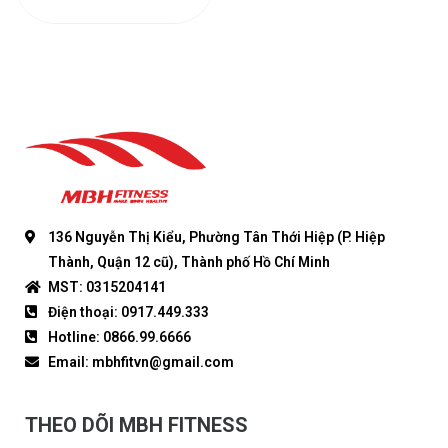
136 Nguyễn Thị Kiểu, Phường Tân Thới Hiệp (P. Hiệp
Thành, Quận 12 cũ), Thành phố Hồ Chí Minh
MST: 0315204141
Điện thoại: 0917.449.333
Hotline: 0866.99.6666
Email: mbhfitvn@gmail.com
THEO DÕI MBH FITNESS