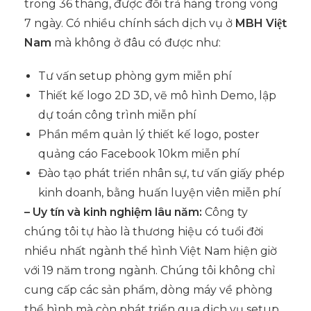
trong 36 tháng, được đổi trả hàng trong vòng
7 ngày. Có nhiều chính sách dịch vụ ở
MBH Việt
Nam
mà không ở đâu có được như:
Tư vấn setup phòng gym miễn phí
Thiết kế logo 2D 3D, vẽ mô hình Demo, lập
dự toán công trình miễn phí
Phần mềm quản lý thiết kế logo, poster
quảng cáo Facebook 10km miễn phí
Đào tạo phát triển nhân sự, tư vấn giấy phép
kinh doanh, bằng huấn luyện viên miễn phí
– Uy tín và kinh nghiệm lâu năm:
Công ty
chúng tôi tự hào là thương hiệu có tuổi đời
nhiều nhất ngành thể hình Việt Nam hiện giờ
với 19 năm trong ngành. Chúng tôi không chỉ
cung cấp các sản phẩm, dòng máy về phòng
thể hình mà còn phát triển qua dịch vụ setup