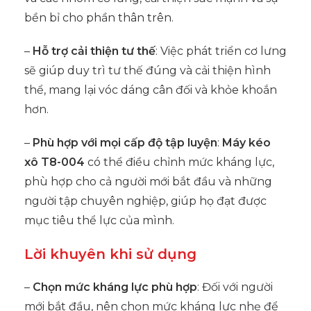
bền bỉ cho phần thân trên.
–
Hỗ trợ cải thiện tư thế
: Việc phát triển cơ lưng
sẽ giúp duy trì tư thế đúng và cải thiện hình
thể, mang lại vóc dáng cân đối và khỏe khoắn
hơn.
–
Phù hợp với mọi cấp độ tập luyện
:
Máy kéo
xô T8-004
có thể điều chỉnh mức kháng lực,
phù hợp cho cả người mới bắt đầu và những
người tập chuyên nghiệp, giúp họ đạt được
mục tiêu thể lực của mình.
Lời khuyên khi sử dụng
–
Chọn mức kháng lực phù hợp
: Đối với người
mới bắt đầu, nên chọn mức kháng lực nhẹ để