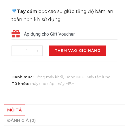
Tay cầm
bọc cao su giúp tăng độ bám, an
toàn hơn khi sử dụng
Áp dụng cho Gift Voucher
-
+
THÊM VÀO GIỎ HÀNG
Danh mục:
Dòng máy khối
,
Dòng MT8
,
Máy tập lưng
Từ khóa:
máy cao cấp
,
máy MBH
MÔ TẢ
ĐÁNH GIÁ (0)