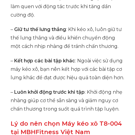
làm quen với động tác trước khi tăng dần
cường độ.
–
Giữ tư thế lưng thẳng
: Khi kéo xô, luôn giữ tư
thế lưng thẳng và điều khiển chuyển động
một cách nhịp nhàng để tránh chấn thương.
–
Kết hợp các bài tập khác
: Ngoài việc sử dụng
máy kéo xô, bạn nên kết hợp với các bài tập cơ
lưng khác để đạt được hiệu quả toàn diện hơn.
–
Luôn khởi động trước khi tập
: Khởi động nhẹ
nhàng giúp cơ thể sẵn sàng và giảm nguy cơ
chấn thương trong suốt quá trình tập luyện.
Lý do nên chọn Máy kéo xô T8-004
tại MBHFitness Việt Nam