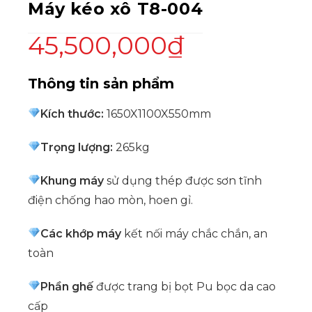
Máy kéo xô T8-004
45,500,000
₫
Thông tin sản phẩm
Kích thước:
1650X1100X550mm
Trọng lượng:
265kg
Khung máy
sử dụng thép được sơn tĩnh
điện chống hao mòn, hoen gỉ.
Các khớp máy
kết nối máy chắc chắn, an
toàn
Phần ghế
được trang bị bọt Pu bọc da cao
cấp