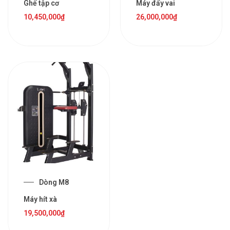
Ghế tập cơ
Máy đẩy vai
10,450,000
₫
26,000,000
₫
Dòng M8
Máy hít xà
19,500,000
₫