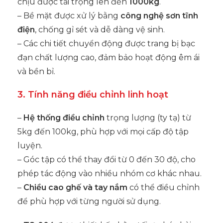
chịu được tải trọng lên đến
1000kg
.
– Bề mặt được xử lý bằng
công nghệ sơn tĩnh
điện
, chống gỉ sét và dễ dàng vệ sinh.
– Các chi tiết chuyển động được trang bị bạc
đạn chất lượng cao, đảm bảo hoạt động êm ái
và bền bỉ.
3. Tính năng điều chỉnh linh hoạt
–
Hệ thống điều chỉnh
trọng lượng (ty tạ) từ
5kg đến 100kg, phù hợp với mọi cấp độ tập
luyện.
– Góc tập có thể thay đổi từ 0 đến 30 độ, cho
phép tác động vào nhiều nhóm cơ khác nhau.
–
Chiều cao ghế và tay nắm
có thể điều chỉnh
để phù hợp với từng người sử dụng.