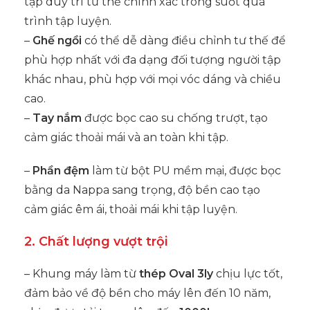
tập duy trì tư thế chính xác trong suốt quá
trình tập luyện.
–
Ghế ngồi
có thể dễ dàng điều chỉnh tư thế để
phù hợp nhất với đa dạng đối tượng người tập
khác nhau, phù hợp với mọi vóc dáng và chiều
cao.
–
Tay nắm
được bọc cao su chống trượt, tạo
cảm giác thoải mái và an toàn khi tập.
–
Phần đệm
làm từ bột PU mềm mại, được bọc
bằng da Nappa sang trọng, độ bền cao tạo
cảm giác êm ái, thoải mái khi tập luyện.
2. Chất lượng vượt trội
– Khung máy làm từ
thép Oval 3ly
chịu lực tốt,
đảm bảo về độ bền cho máy lên đến 10 năm,