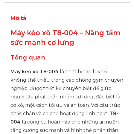
Mô tả
Máy kéo xô T8-004 – Nâng tầm
sức mạnh cơ lưng
Tổng quan
Máy kéo xô T8-004
là thiết bị tập luyện
không thể thiếu trong các phòng gym chuyên
nghiệp, được thiết kế chuyên biệt để giúp
người tập phát triển nhóm cơ lưng, đặc biệt là
cơ xô, một cách tối ưu và an toàn. Với cấu trúc
chắc chắn và cơ chế hoạt động linh hoạt,
T8-
004
là công cụ hoàn hảo cho những ai muốn
tăng cường sức mạnh và hình thể phần thân