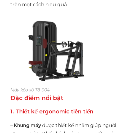
trên một cách hiệu quả.
Máy kéo xô T8-004
Đặc điểm nổi bật
1. Thiết kế ergonomic tiên tiến
–
Khung máy
được thiết kế nhằm giúp người