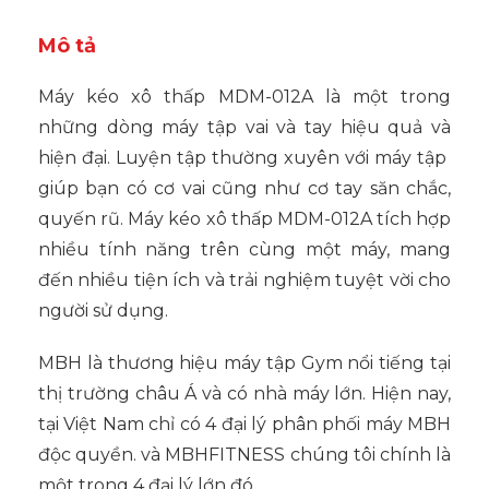
Mô tả
Máy kéo xô thấp MDM-012A là một trong
những dòng máy tập vai và tay hiệu quả và
hiện đại. Luyện tập thường xuyên với máy tập
giúp bạn có cơ vai cũng như cơ tay săn chắc,
quyến rũ. Máy kéo xô thấp MDM-012A tích hợp
nhiều tính năng trên cùng một máy, mang
đến nhiều tiện ích và trải nghiệm tuyệt vời cho
người sử dụng.
MBH là thương hiệu máy tập Gym nổi tiếng tại
thị trường châu Á và có nhà máy lớn. Hiện nay,
tại Việt Nam chỉ có 4 đại lý phân phối máy MBH
độc quyền. và MBHFITNESS chúng tôi chính là
một trong 4 đại lý lớn đó.