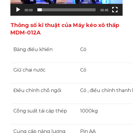
00:00
00:45
Thông số kĩ thuật của Máy kéo xô thấp
MDM-012A
Bảng điều khiển
Có
Giữ chai nước
Có
Điều chỉnh chỗ ngồi
Có , điều chỉnh thanh 
Công suất tải cáp thép
1000kg
Cung cấp năng lượng
Pin AA