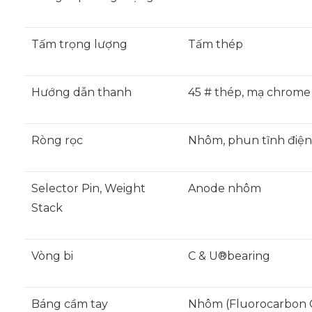
Tấm trọng lượng
Tấm thép
Hướng dẫn thanh
45 # thép, mạ chrome
Ròng rọc
Nhôm, phun tĩnh điện
Selector Pin, Weight
Anode nhôm
Stack
Vòng bi
C & U®bearing
Báng cầm tay
Nhôm (Fluorocarbon 