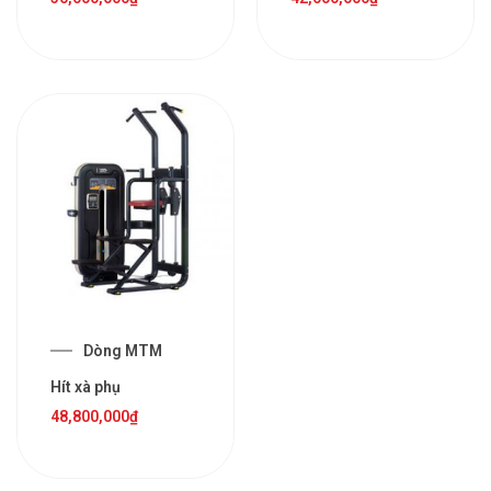
Dòng MTM
Hít xà phụ
48,800,000
₫