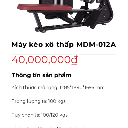
Máy kéo xô thấp MDM-012A
40,000,000
₫
Thông tin sản phẩm
Kích thước mở rộng: 1285*1890*1695 mm
Trọng lượng tạ: 100 kgs
Tuỳ chọn tạ: 100/120 kgs