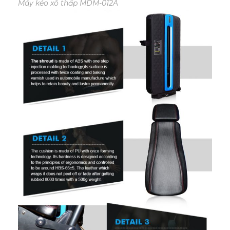
Máy kéo xô thấp MDM-012A