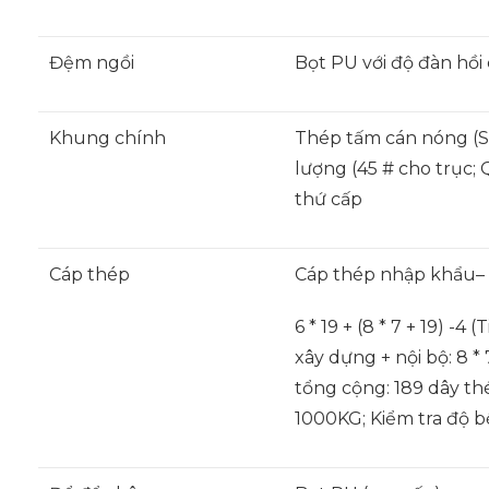
Đệm ngồi
Bọt PU với độ đàn hồi 
Khung chính
Thép tấm cán nóng (S
lượng (45 # cho trục;
thứ cấp
Cáp thép
Cáp thép nhập khẩu–
6 * 19 + (8 * 7 + 19) -4 
xây dựng + nội bộ: 8 *
tổng cộng: 189 dây thép
1000KG; Kiểm tra độ b