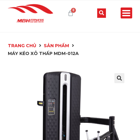
TRANG CHỦ
SẢN PHẨM
MÁY KÉO XÔ THẤP MDM-012A