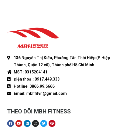
136 Nguyễn Thị Kiểu, Phường Tân Thới Hiệp (P. Hiệp
Thành, Quận 12 cũ), Thành phố Hồ Chí Minh
MST: 0315204141
Điện thoại: 0917.449.333
Hotline: 0866.99.6666
Email: mbhfitvn@gmail.com
THEO DÕI MBH FITNESS