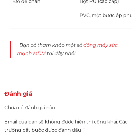
Đổ để chân
Bọt PU (cao cấp)
PVC, một bước ép phu
Bạn có tham khảo một số
dòng máy sức
mạnh MDM
tại đây nhé!
Đánh giá
Chưa có đánh giá nào.
Email của bạn sẽ không được hiển thị công khai.
Các
trường bắt buộc được đánh dấu
*