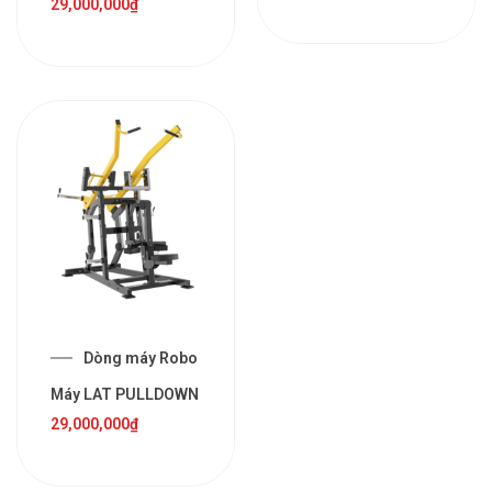
29,000,000
₫
Dòng máy Robo
Máy LAT PULLDOWN
29,000,000
₫