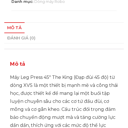
Danh mục:
Dòng máy Robo
MÔ TẢ
ĐÁNH GIÁ (0)
Mô tả
Máy Leg Press 45º The King (Đạp đùi 45 độ) từ
dòng XVS là một thiết bị mạnh mẽ và công thái
học, được thiết kế để mang lại một buổi tập
luyện chuyên sâu cho các cơ tứ đầu đùi, cơ
mông và cơ gân kheo. Cấu trúc đối trọng đảm
bảo chuyển động mượt mà và tăng cường lực
dần dần, thích ứng với các mức độ thể lực