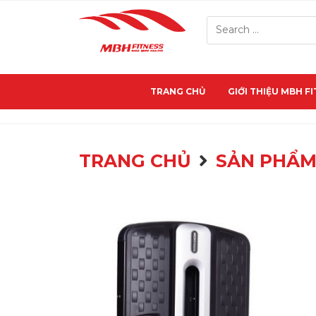
TRANG CHỦ
GIỚI THIỆU MBH F
TRANG CHỦ
SẢN PHẨ