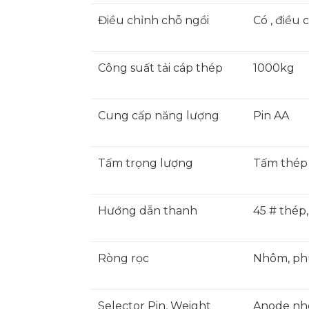
Điều chỉnh chỗ ngồi
Có , điều 
Công suất tải cáp thép
1000kg
Cung cấp năng lượng
Pin AA
Tấm trọng lượng
Tấm thép
Hướng dẫn thanh
45 # thép
Ròng rọc
Nhôm, phu
Selector Pin, Weight
Anode n