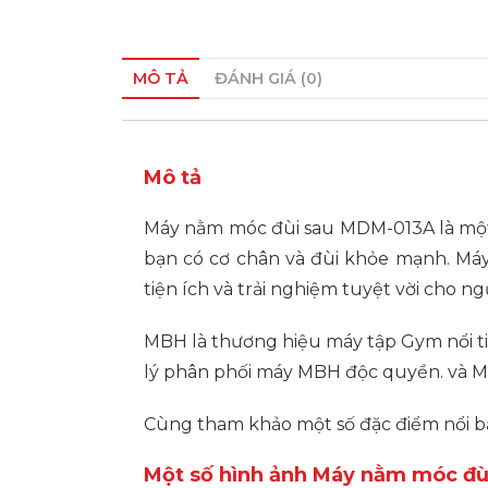
MÔ TẢ
ĐÁNH GIÁ (0)
Mô tả
Máy nằm móc đùi sau MDM-013A là một 
bạn có cơ chân và đùi khỏe mạnh. Má
tiện ích và trải nghiệm tuyệt vời cho ng
MBH là thương hiệu máy tập Gym nổi tiến
lý phân phối máy MBH độc quyền. và MB
Cùng tham khảo một số đặc điểm nổi b
Một số hình ảnh Máy nằm móc đ