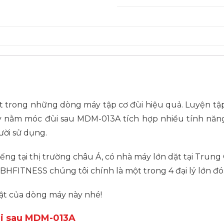
trong những dòng máy tập cơ đùi hiệu quả. Luyện tập
y nằm móc đùi sau MDM-013A tích hợp nhiều tính nă
ười sử dụng.
g tại thị trường châu Á, có nhà máy lớn dặt tại Trung Q
HFITNESS chúng tôi chính là một trong 4 đại lý lớn đó
ật của dòng máy này nhé!
ùi sau MDM-013A