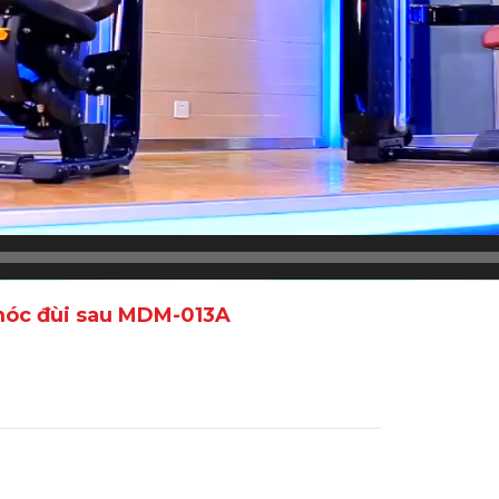
móc đùi sau MDM-013A