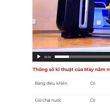
00:00
Thông số kĩ thuật của Máy nằm 
Bảng điều khiển
Có
Giữ chai nước
Có