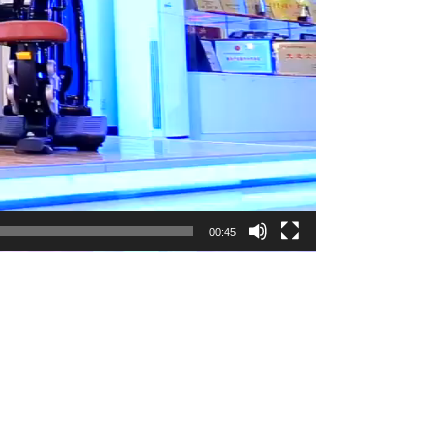
00:45