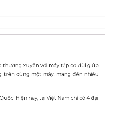
 thường xuyên với máy tập cơ đùi giúp
ng trên cùng một máy, mang đến nhiều
uốc. Hiện nay, tại Việt Nam chỉ có 4 đại
.