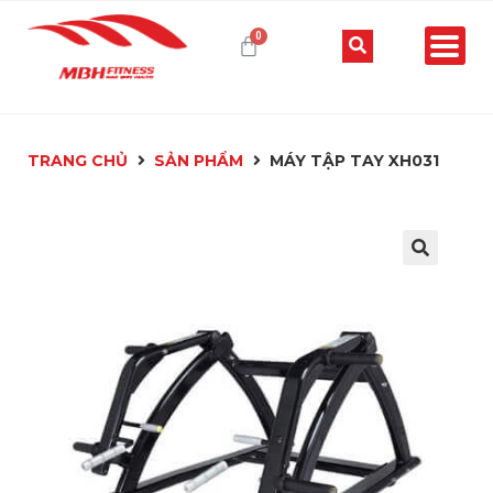
TRANG CHỦ
SẢN PHẨM
MÁY TẬP TAY XH031