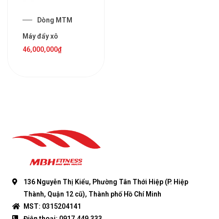
Dòng MTM
Máy đẩy xô
46,000,000
₫
136 Nguyễn Thị Kiểu, Phường Tân Thới Hiệp (P. Hiệp
Thành, Quận 12 cũ), Thành phố Hồ Chí Minh
MST: 0315204141
Điện thoại: 0917.449.333