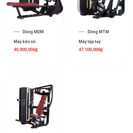
Dòng MDM
Dòng MTM
Máy kéo xô
Máy tập tay
40,000,000
₫
47,100,000
₫