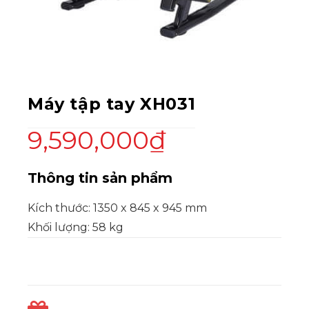
Máy tập tay XH031
9,590,000
₫
Thông tin sản phẩm
Kích thước: 1350 x 845 x 945 mm
Khối lượng: 58 kg