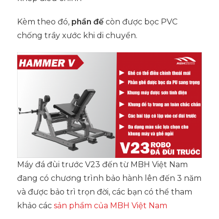
Kèm theo đó,
phần đế
còn được bọc PVC
chống trầy xước khi di chuyển.
Máy đá đùi trước V23 đến từ MBH Việt Nam
đang có chương trình bảo hành lên đến 3 năm
và được bảo trì trọn đời, các bạn có thể tham
khảo các
sản phẩm của MBH Việt Nam