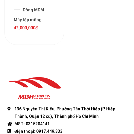
Dòng MDM
Máy tập mông
42,000,000
₫
136 Nguyễn Thị Kiểu, Phường Tân Thới Hiệp (P. Hiệp
Thành, Quận 12 cũ), Thành phố Hồ Chí Minh
MST: 0315204141
Điện thoại: 0917.449.333