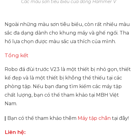
Các màu sơn tiêu biểu của dòng Hammer V
Ngoài những màu sơn tiêu biểu, còn rất nhiều màu
sắc đa dạng dành cho khung máy và ghế ngồi. Tha
hồ lựa chọn được màu sắc ưa thích của mình.
Tổng kết
Robo đá đùi trước V23 là một thiết bị nhỏ gọn, thiết
kế đẹp và là một thiết bị không thể thiếu tại các
phòng tập. Nếu bạn đang tìm kiếm các máy tập
chất lượng, bạn có thể tham khảo tại MBH Việt
Nam.
|
Bạn có thể tham khảo thêm
Máy tập chân
tại đây!
Liên hệ: