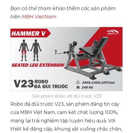
Bạn có thể tham khảo thêm các sản phẩm
trên
MBH VietNam
Sản phẩm Robo đá đùi trước V23
Robo đá đùi trước V23, sản phẩm đáng tin cậy
của MBH Việt Nam, cam kết chất lượng 100%,
mang lại trải nghiệm tập luyện hiệu quả. Với
thiết kế đẳng cấp, khung sắt vuông chắc chắn,