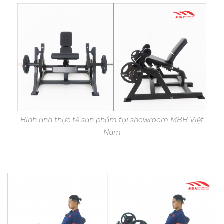
Hình ảnh thực tế sản phẩm tại showroom MBH Việt
Nam