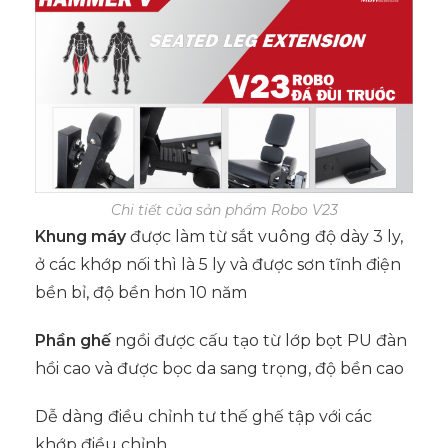
Chi tiết của sản phẩm Robo V23
Khung máy
được làm từ sắt vuông độ dày 3 ly,
ở các khớp nối thì là 5 ly và được sơn tĩnh điện
bền bỉ, độ bền hơn 10 năm
Phần ghế
ngồi được cấu tạo từ lớp bọt PU đàn
hồi cao và được bọc da sang trọng, độ bền cao
Dễ dàng điều chỉnh tư thế ghế tập với các
khớp điều chỉnh