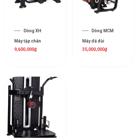
Dòng XH
Dòng MCM
Máy tập chân
Máy đá đùi
9,600,000
₫
35,000,000
₫