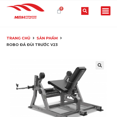
TRANG CHỦ
SẢN PHẨM
ROBO ĐÁ ĐÙI TRƯỚC V23