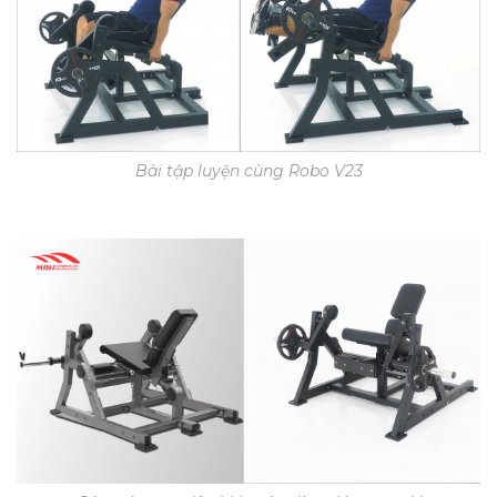
Bài tập luyện cùng Robo V23