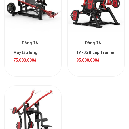
Dòng TA
Dòng TA
Máy tập lưng
TA-05 Bicep Trainer
75,000,000
₫
95,000,000
₫