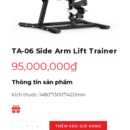
TA-06 Side Arm Lift Trainer
95,000,000
₫
Thông tin sản phẩm
Kích thước: 1480*1300*1420mm
-
+
THÊM VÀO GIỎ HÀNG