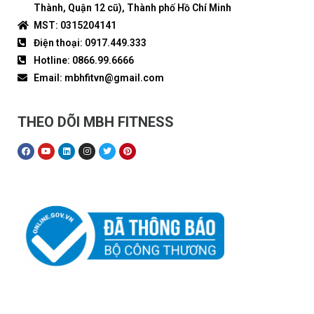
Thành, Quận 12 cũ), Thành phố Hồ Chí Minh
MST: 0315204141
Điện thoại: 0917.449.333
Hotline: 0866.99.6666
Email: mbhfitvn@gmail.com
THEO DÕI MBH FITNESS