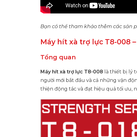
Bạn có thể tham khảo thêm các sản 
Máy hít xà trợ lực T8-008
Tổng quan
Máy hít xà trợ lực T8-008
là thiết bị l
người mới bắt đầu và cả những vận độn
thiện động tác và đạt hiệu quả tối ưu, 