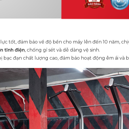
lực tốt, đảm bảo về độ bền cho máy lên đến 10 năm, chị
 tĩnh điện
, chống gỉ sét và dễ dàng vệ sinh.
bị bạc đạn chất lượng cao, đảm bảo hoạt động êm ái và b