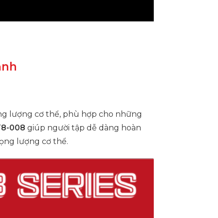
ạnh
trọng lượng cơ thể, phù hợp cho những
T8-008
giúp người tập dễ dàng hoàn
rọng lượng cơ thể.