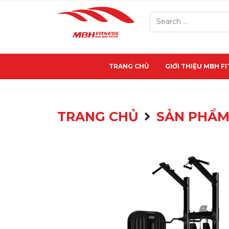
TRANG CHỦ
GIỚI THIỆU MBH F
TRANG CHỦ
SẢN PHẨ