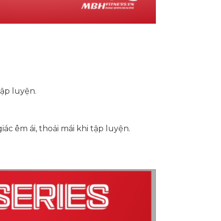
tập luyện.
c êm ái, thoải mái khi tập luyện.