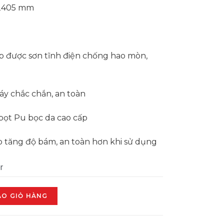
2405 mm
 được sơn tĩnh điện chống hao mòn,
áy chắc chắn, an toàn
bọt Pu bọc da cao cấp
p tăng độ bám, an toàn hơn khi sử dụng
r
ÀO GIỎ HÀNG