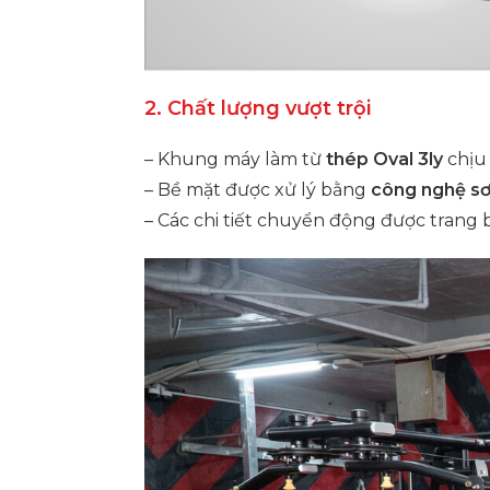
2. Chất lượng vượt trội
– Khung máy làm từ
thép Oval 3ly
chịu 
– Bề mặt được xử lý bằng
công nghệ sơn
– Các chi tiết chuyển động được trang 