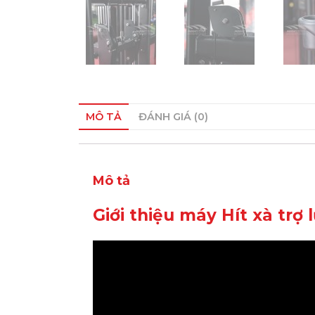
MÔ TẢ
ĐÁNH GIÁ (0)
Mô tả
Giới thiệu máy Hít xà trợ 