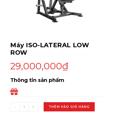
Máy ISO-LATERAL LOW
ROW
29,000,000
₫
Thông tin sản phẩm
-
+
THÊM VÀO GIỎ HÀNG