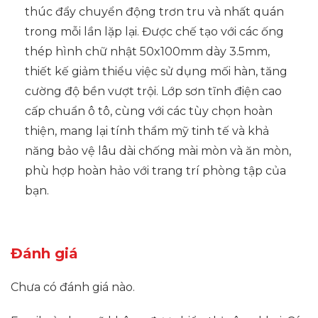
thúc đẩy chuyển động trơn tru và nhất quán
trong mỗi lần lặp lại. Được chế tạo với các ống
thép hình chữ nhật 50x100mm dày 3.5mm,
thiết kế giảm thiểu việc sử dụng mối hàn, tăng
cường độ bền vượt trội. Lớp sơn tĩnh điện cao
cấp chuẩn ô tô, cùng với các tùy chọn hoàn
thiện, mang lại tính thẩm mỹ tinh tế và khả
năng bảo vệ lâu dài chống mài mòn và ăn mòn,
phù hợp hoàn hảo với trang trí phòng tập của
bạn.
Đánh giá
Chưa có đánh giá nào.