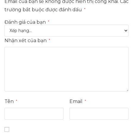
Email của bạn sẽ không được hiển thị công khai.
Các
trường bắt buộc được đánh dấu
*
Đánh giá của bạn
*
Nhận xét của bạn
*
Tên
Email
*
*