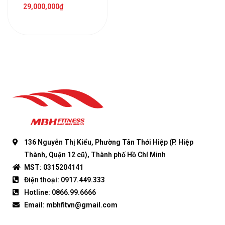
29,000,000
₫
136 Nguyễn Thị Kiểu, Phường Tân Thới Hiệp (P. Hiệp
Thành, Quận 12 cũ), Thành phố Hồ Chí Minh
MST: 0315204141
Điện thoại: 0917.449.333
Hotline: 0866.99.6666
Email: mbhfitvn@gmail.com