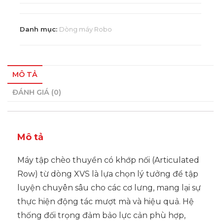
Danh mục:
Dòng máy Robo
MÔ TẢ
ĐÁNH GIÁ (0)
Mô tả
Máy tập chèo thuyền có khớp nối (Articulated
Row) từ dòng XVS là lựa chọn lý tưởng để tập
luyện chuyên sâu cho các cơ lưng, mang lại sự
thực hiện động tác mượt mà và hiệu quả. Hệ
thống đối trọng đảm bảo lực cản phù hợp,