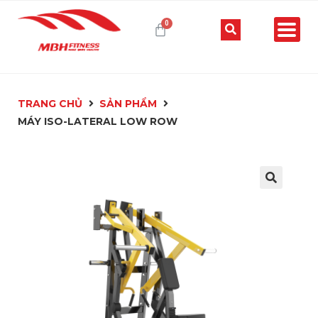
TRANG CHỦ
SẢN PHẨM
MÁY ISO-LATERAL LOW ROW