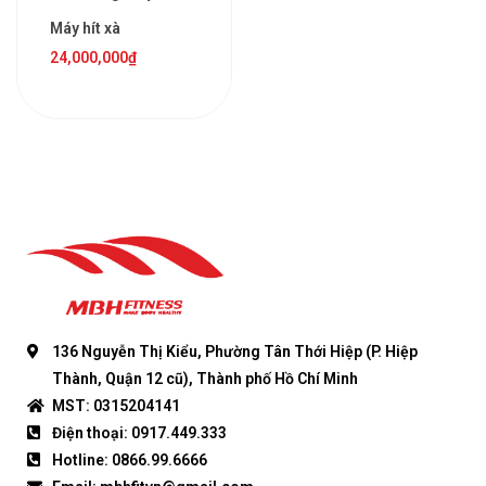
Máy hít xà
24,000,000
₫
136 Nguyễn Thị Kiểu, Phường Tân Thới Hiệp (P. Hiệp
Thành, Quận 12 cũ), Thành phố Hồ Chí Minh
MST: 0315204141
Điện thoại: 0917.449.333
Hotline: 0866.99.6666