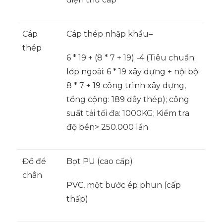
Cáp
Cáp thép nhập khẩu–
thép
6 * 19 + (8 * 7 + 19) -4 (Tiêu chuẩn:
lớp ngoài: 6 * 19 xây dựng + nội bộ:
8 * 7 + 19 công trình xây dựng,
tổng cộng: 189 dây thép); công
suất tải tối đa: 1000KG; Kiểm tra
độ bền> 250.000 lần
Đồ để
Bọt PU (cao cấp)
chân
PVC, một bước ép phun (cấp
thấp)