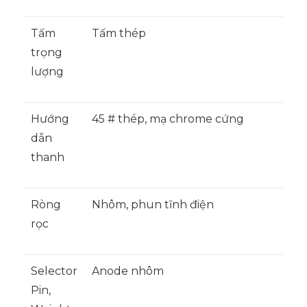
Tấm
Tấm thép
trọng
lượng
Hướng
45 # thép, mạ chrome cứng
dẫn
thanh
Ròng
Nhôm, phun tĩnh điện
rọc
Selector
Anode nhôm
Pin,