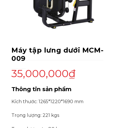
Máy tập lưng dưới MCM-
009
35,000,000
₫
Thông tin sản phẩm
Kích thước: 1265*1220*1690 mm
Trọng lượng: 221 kgs