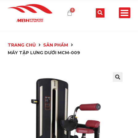
TRANG CHỦ
SẢN PHẨM
MÁY TẬP LƯNG DƯỚI MCM-009