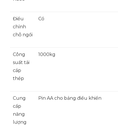
Điều
Có
chỉnh
chỗ ngồi
Công
1000kg
suất tải
cáp
thép
Cung
Pin AA cho bảng điều khiển
cấp
năng
lượng