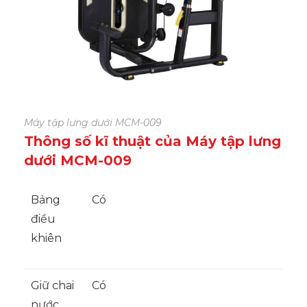
Máy tập lưng dưới MCM-009
Thông số kĩ thuật của Máy tập lưng
dưới MCM-009
Bảng
Có
điều
khiên
Giữ chai
Có
nước