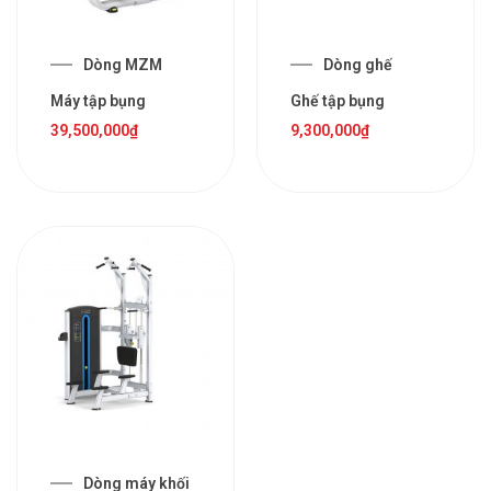
Dòng MZM
Dòng ghế
Máy tập bụng
Ghế tập bụng
39,500,000
₫
9,300,000
₫
Dòng máy khối