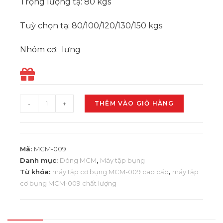
Trọng lượng tạ: 80 kgs
Tuỳ chọn tạ: 80/100/120/130/150 kgs
Nhóm cơ: lưng
-
+
THÊM VÀO GIỎ HÀNG
Mã:
MCM-009
Danh mục:
Dòng MCM
,
Máy tập bụng
Từ khóa:
máy tập cơ bụng MCM-009 cao cấp
,
máy tập
cơ bụng MCM-009 chất lượng