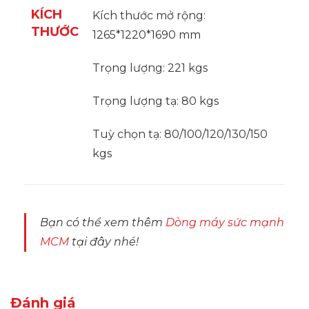
KÍCH
Kích thước mở rộng:
THƯỚC
1265*1220*1690 mm
Trọng lượng: 221 kgs
Trọng lượng tạ: 80 kgs
Tuỳ chọn tạ: 80/100/120/130/150
kgs
Bạn có thể xem thêm
Dòng máy sức mạnh
MCM
tại đây nhé!
Đánh giá