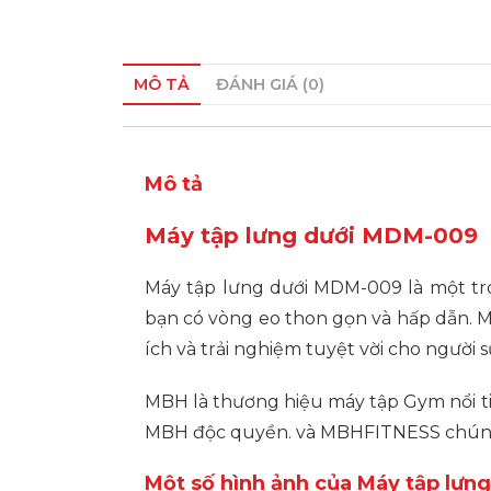
MÔ TẢ
ĐÁNH GIÁ (0)
Mô tả
Máy tập lưng dưới MDM-009
Máy tập lưng dưới MDM-009 là một tr
bạn có vòng eo thon gọn và hấp dẫn. 
ích và trải nghiệm tuyệt vời cho người 
MBH là thương hiệu máy tập Gym nổi tiến
MBH độc quyền. và MBHFITNESS chúng tô
Một số hình ảnh của Máy tập lư