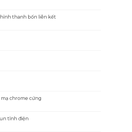
chỉnh thanh bốn liên kết
, mạ chrome cứng
n tĩnh điện