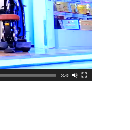
00:45