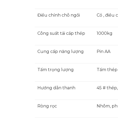
Điều chỉnh chỗ ngồi
Có , điều 
Công suất tải cáp thép
1000kg
Cung cấp năng lượng
Pin AA
Tấm trọng lượng
Tấm thép
Hướng dẫn thanh
45 # thép
Ròng rọc
Nhôm, phu