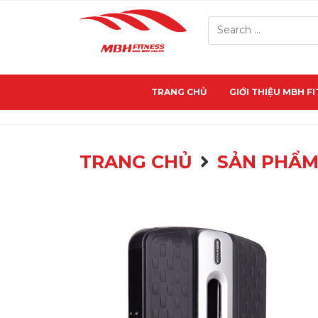
TRANG CHỦ
GIỚI THIỆU MBH F
TRANG CHỦ
SẢN PHẨ