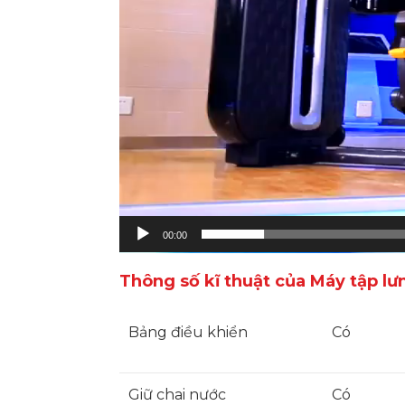
00:00
Thông số kĩ thuật của Máy tập 
Bảng điều khiển
Có
Giữ chai nước
Có