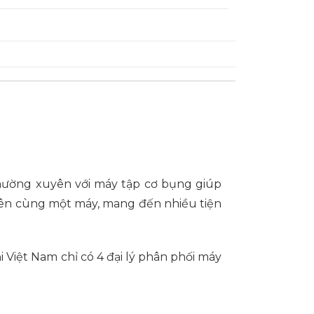
hường xuyên với máy tập cơ bụng giúp
rên cùng một máy, mang đến nhiều tiện
i Việt Nam chỉ có 4 đại lý phân phối máy