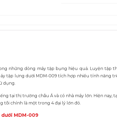
ong những dòng máy tập bụng hiệu quả. Luyện tập t
Máy tập lưng dưới MDM-009 tích hợp nhiều tính năng t
sử dụng.
g tại thị trường châu Á và có nhà máy lớn. Hiện nay, tạ
i chính là một trong 4 đại lý lớn đó.
ng dưới MDM-009