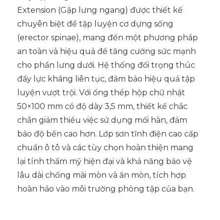
Extension (Gập lưng ngang) được thiết kế
chuyên biệt để tập luyện cơ dựng sống
(erector spinae), mang đến một phương pháp
an toàn và hiệu quả để tăng cường sức mạnh
cho phần lưng dưới. Hệ thống đối trọng thúc
đẩy lực kháng liên tục, đảm bảo hiệu quả tập
luyện vượt trội. Với ống thép hộp chữ nhật
50×100 mm có độ dày 3,5 mm, thiết kế chắc
chắn giảm thiểu việc sử dụng mối hàn, đảm
bảo độ bền cao hơn. Lớp sơn tĩnh điện cao cấp
chuẩn ô tô và các tùy chọn hoàn thiện mang
lại tính thẩm mỹ hiện đại và khả năng bảo vệ
lâu dài chống mài mòn và ăn mòn, tích hợp
hoàn hảo vào môi trường phòng tập của bạn.