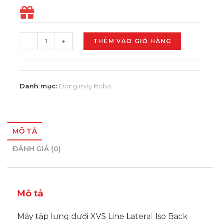
-
+
THÊM VÀO GIỎ HÀNG
Danh mục:
Dòng máy Robo
MÔ TẢ
ĐÁNH GIÁ (0)
Mô tả
Máy tập lưng dưới XVS Line Lateral Iso Back