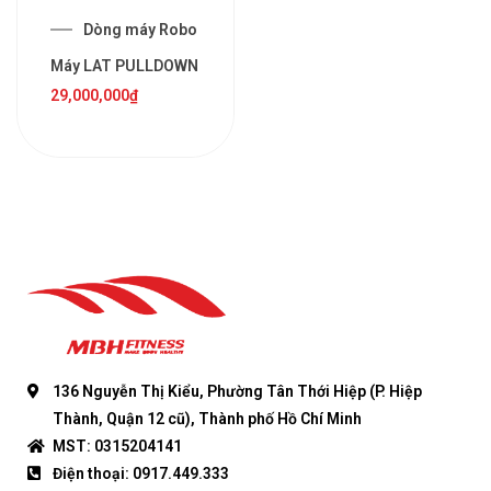
Dòng máy Robo
Máy LAT PULLDOWN
29,000,000
₫
136 Nguyễn Thị Kiểu, Phường Tân Thới Hiệp (P. Hiệp
Thành, Quận 12 cũ), Thành phố Hồ Chí Minh
MST: 0315204141
Điện thoại: 0917.449.333