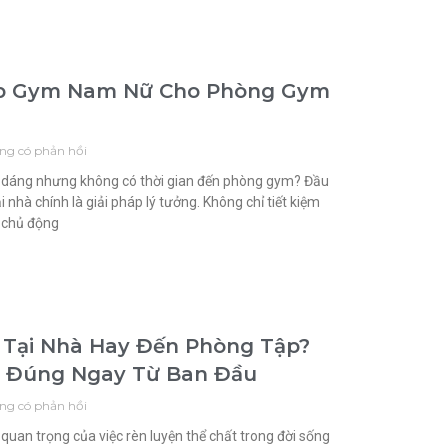
Tập Gym Nam Nữ Cho Phòng Gym
ng có phản hồi
c dáng nhưng không có thời gian đến phòng gym? Đầu
i nhà chính là giải pháp lý tưởng. Không chỉ tiết kiệm
n chủ động
Tại Nhà Hay Đến Phòng Tập?
o Đúng Ngay Từ Ban Đầu
ng có phản hồi
uan trọng của việc rèn luyện thể chất trong đời sống