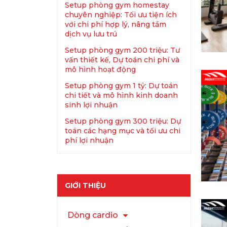
Setup phòng gym homestay
chuyên nghiệp: Tối ưu tiện ích
với chi phí hợp lý, nâng tầm
dịch vụ lưu trú
Setup phòng gym 200 triệu: Tư
vấn thiết kế, Dự toán chi phí và
mô hình hoạt động
Setup phòng gym 1 tỷ: Dự toán
chi tiết và mô hình kinh doanh
sinh lợi nhuận
Setup phòng gym 300 triệu: Dự
toán các hạng mục và tối ưu chi
phí lợi nhuận
GIỚI THIỆU
Dòng cardio