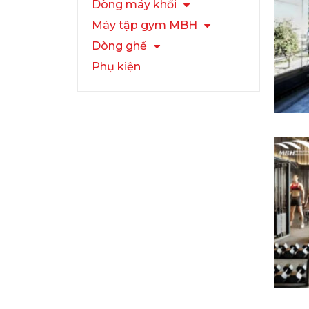
Dòng máy khối
Máy tập gym MBH
Dòng ghế
Phụ kiện