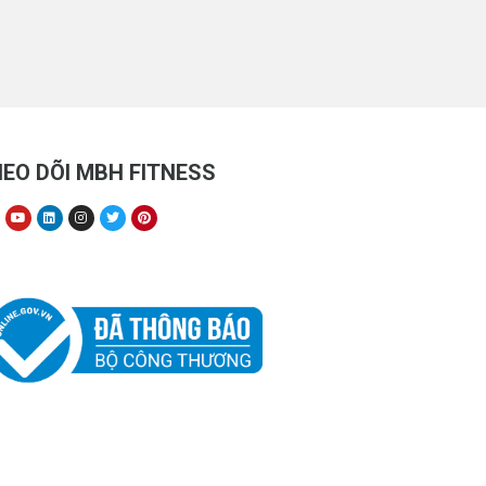
EO DÕI MBH FITNESS