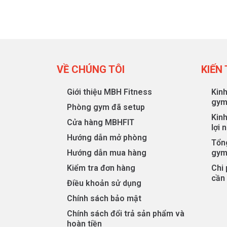
VỀ CHÚNG TÔI
KIẾN
Giới thiệu MBH Fitness
Kin
gy
Phòng gym đã setup
Kin
Cửa hàng MBHFIT
lợi 
Hướng dẫn mở phòng
Tổng
Hướng dẫn mua hàng
gym
Kiểm tra đơn hàng
Chi
cần 
Điều khoản sử dụng
Chính sách bảo mật
Chính sách đổi trả sản phẩm và
hoàn tiền