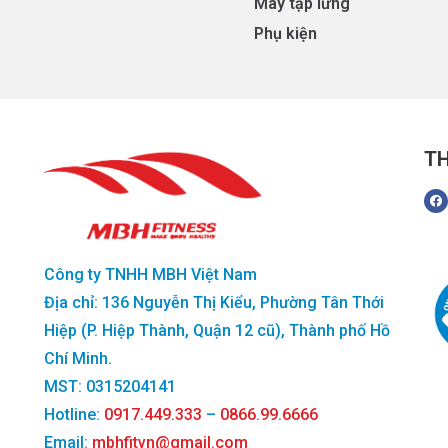
Máy tập lưng
Phụ kiện
TH
Công ty TNHH MBH Việt Nam
Địa chỉ: 136 Nguyễn Thị Kiểu, Phường Tân Thới
Hiệp (P. Hiệp Thành, Quận 12 cũ), Thành phố Hồ
Chí Minh.
MST: 0315204141
Hotline:
0917.449.333
–
0866.99.6666
Email:
mbhfitvn@gmail.com