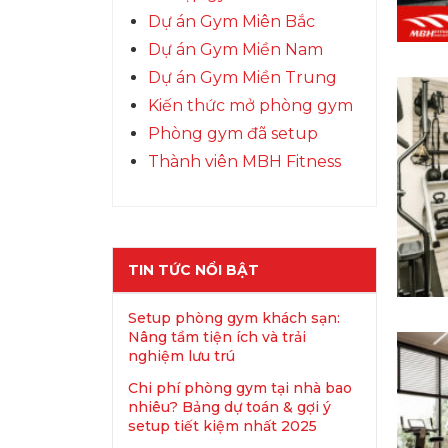
Dự án Gym Miên Bắc
Dự án Gym Miền Nam
Dự án Gym Miền Trung
Kiến thức mở phòng gym
Phòng gym đã setup
Thành viên MBH Fitness
TIN TỨC NỔI BẬT
Setup phòng gym khách sạn:
Nâng tầm tiện ích và trải
nghiệm lưu trú
Chi phí phòng gym tại nhà bao
nhiêu? Bảng dự toán & gợi ý
setup tiết kiệm nhất 2025