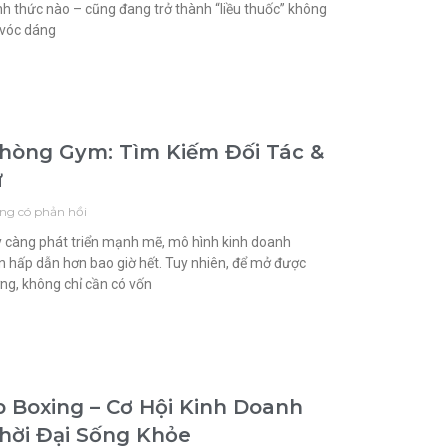
ình thức nào – cũng đang trở thành “liều thuốc” không
 vóc dáng
hòng Gym: Tìm Kiếm Đối Tác &
ư
ng có phản hồi
y càng phát triển mạnh mẽ, mô hình kinh doanh
 hấp dẫn hơn bao giờ hết. Tuy nhiên, để mở được
ng, không chỉ cần có vốn
 Boxing – Cơ Hội Kinh Doanh
hời Đại Sống Khỏe